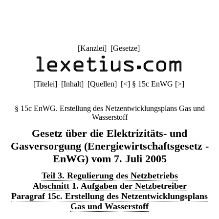
[
Kanzlei
] [
Gesetze
]
[
Titelei
] [
Inhalt
] [
Quellen
]
[
<
]
§ 15c EnWG
[
>
]
§ 15c EnWG. Erstellung des Netzentwicklungsplans Gas und
Wasserstoff
Gesetz über die Elektrizitäts- und
Gasversorgung (Energiewirtschaftsgesetz -
EnWG) vom 7. Juli 2005
Teil 3. Regulierung des Netzbetriebs
Abschnitt 1. Aufgaben der Netzbetreiber
Paragraf 15c. Erstellung des Netzentwicklungsplans
Gas und Wasserstoff