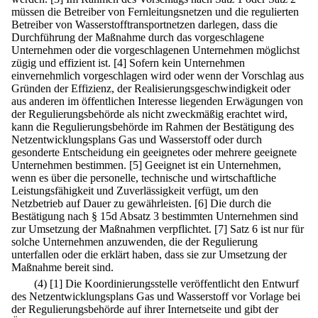
müssen die Betreiber von Fernleitungsnetzen und die regulierten
Betreiber von Wasserstofftransportnetzen darlegen, dass die
Durchführung der Maßnahme durch das vorgeschlagene
Unternehmen oder die vorgeschlagenen Unternehmen möglichst
zügig und effizient ist.
[4] Sofern kein Unternehmen
einvernehmlich vorgeschlagen wird oder wenn der Vorschlag aus
Gründen der Effizienz, der Realisierungsgeschwindigkeit oder
aus anderen im öffentlichen Interesse liegenden Erwägungen von
der Regulierungsbehörde als nicht zweckmäßig erachtet wird,
kann die Regulierungsbehörde im Rahmen der Bestätigung des
Netzentwicklungsplans Gas und Wasserstoff oder durch
gesonderte Entscheidung ein geeignetes oder mehrere geeignete
Unternehmen bestimmen.
[5] Geeignet ist ein Unternehmen,
wenn es über die personelle, technische und wirtschaftliche
Leistungsfähigkeit und Zuverlässigkeit verfügt, um den
Netzbetrieb auf Dauer zu gewährleisten.
[6] Die durch die
Bestätigung nach § 15d Absatz 3 bestimmten Unternehmen sind
zur Umsetzung der Maßnahmen verpflichtet.
[7] Satz 6 ist nur für
solche Unternehmen anzuwenden, die der Regulierung
unterfallen oder die erklärt haben, dass sie zur Umsetzung der
Maßnahme bereit sind.
(4)
[1] Die Koordinierungsstelle veröffentlicht den Entwurf
des Netzentwicklungsplans Gas und Wasserstoff vor Vorlage bei
der Regulierungsbehörde auf ihrer Internetseite und gibt der