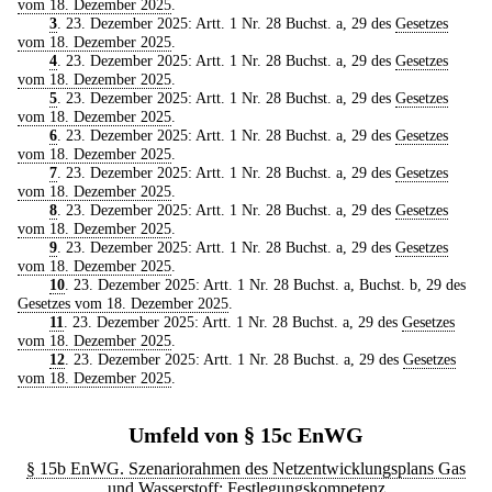
vom 18. Dezember 2025
.
3
. 23. Dezember 2025: Artt. 1 Nr. 28 Buchst. a, 29 des
Gesetzes
vom 18. Dezember 2025
.
4
. 23. Dezember 2025: Artt. 1 Nr. 28 Buchst. a, 29 des
Gesetzes
vom 18. Dezember 2025
.
5
. 23. Dezember 2025: Artt. 1 Nr. 28 Buchst. a, 29 des
Gesetzes
vom 18. Dezember 2025
.
6
. 23. Dezember 2025: Artt. 1 Nr. 28 Buchst. a, 29 des
Gesetzes
vom 18. Dezember 2025
.
7
. 23. Dezember 2025: Artt. 1 Nr. 28 Buchst. a, 29 des
Gesetzes
vom 18. Dezember 2025
.
8
. 23. Dezember 2025: Artt. 1 Nr. 28 Buchst. a, 29 des
Gesetzes
vom 18. Dezember 2025
.
9
. 23. Dezember 2025: Artt. 1 Nr. 28 Buchst. a, 29 des
Gesetzes
vom 18. Dezember 2025
.
10
. 23. Dezember 2025: Artt. 1 Nr. 28 Buchst. a, Buchst. b, 29 des
Gesetzes vom 18. Dezember 2025
.
11
. 23. Dezember 2025: Artt. 1 Nr. 28 Buchst. a, 29 des
Gesetzes
vom 18. Dezember 2025
.
12
. 23. Dezember 2025: Artt. 1 Nr. 28 Buchst. a, 29 des
Gesetzes
vom 18. Dezember 2025
.
Umfeld von § 15c EnWG
§ 15b EnWG. Szenariorahmen des Netzentwicklungsplans Gas
und Wasserstoff; Festlegungskompetenz