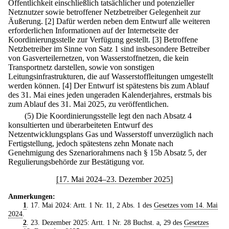
Öffentlichkeit einschließlich tatsächlicher und potenzieller
Netznutzer sowie betroffener Netzbetreiber Gelegenheit zur
Äußerung.
[2] Dafür werden neben dem Entwurf alle weiteren
erforderlichen Informationen auf der Internetseite der
Koordinierungsstelle zur Verfügung gestellt.
[3] Betroffene
Netzbetreiber im Sinne von Satz 1 sind insbesondere Betreiber
von Gasverteilernetzen, von Wasserstoffnetzen, die kein
Transportnetz darstellen, sowie von sonstigen
Leitungsinfrastrukturen, die auf Wasserstoffleitungen umgestellt
werden können.
[4] Der Entwurf ist spätestens bis zum Ablauf
des 31. Mai eines jeden ungeraden Kalenderjahres, erstmals bis
zum Ablauf des 31. Mai 2025, zu veröffentlichen.
(5) Die Koordinierungsstelle legt den nach Absatz 4
konsultierten und überarbeiteten Entwurf des
Netzentwicklungsplans Gas und Wasserstoff unverzüglich nach
Fertigstellung, jedoch spätestens zehn Monate nach
Genehmigung des Szenariorahmens nach § 15b Absatz 5, der
Regulierungsbehörde zur Bestätigung vor.
[17. Mai 2024–23. Dezember 2025]
Anmerkungen:
1
. 17. Mai 2024: Artt. 1 Nr. 11, 2 Abs. 1 des
Gesetzes vom 14. Mai
2024
.
2
. 23. Dezember 2025: Artt. 1 Nr. 28 Buchst. a, 29 des
Gesetzes