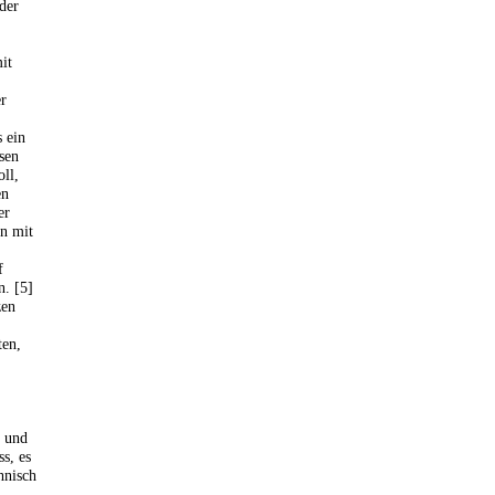
der
it
er
s ein
sen
ll,
en
er
en mit
f
n. [5]
zen
ten,
- und
s, es
hnisch