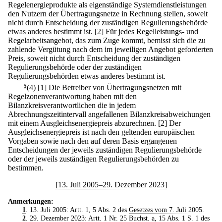
Regelenergieprodukte als eigenständige Systemdienstleistungen
den Nutzern der Übertragungsnetze in Rechnung stellen, soweit
nicht durch Entscheidung der zuständigen Regulierungsbehörde
etwas anderes bestimmt ist.
[2] Für jedes Regelleistungs- und
Regelarbeitsangebot, das zum Zuge kommt, bemisst sich die zu
zahlende Vergütung nach dem im jeweiligen Angebot geforderten
Preis, soweit nicht durch Entscheidung der zuständigen
Regulierungsbehörde oder der zuständigen
Regulierungsbehörden etwas anderes bestimmt ist.
5
(4)
[1] Die Betreiber von Übertragungsnetzen mit
Regelzonenverantwortung haben mit den
Bilanzkreisverantwortlichen die in jedem
Abrechnungszeitintervall angefallenen Bilanzkreisabweichungen
mit einem Ausgleichsenergiepreis abzurechnen.
[2] Der
Ausgleichsenergiepreis ist nach den geltenden europäischen
Vorgaben sowie nach den auf deren Basis ergangenen
Entscheidungen der jeweils zuständigen Regulierungsbehörde
oder der jeweils zuständigen Regulierungsbehörden zu
bestimmen.
[13. Juli 2005–29. Dezember 2023]
Anmerkungen:
1
. 13. Juli 2005: Artt. 1, 5 Abs. 2 des
Gesetzes vom 7. Juli 2005
.
2
. 29. Dezember 2023: Artt. 1 Nr. 25 Buchst. a, 15 Abs. 1 S. 1 des