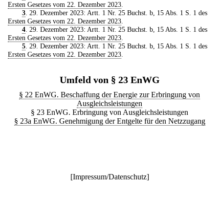
Ersten Gesetzes vom 22. Dezember 2023
.
3
. 29. Dezember 2023: Artt. 1 Nr. 25 Buchst. b, 15 Abs. 1 S. 1 des
Ersten Gesetzes vom 22. Dezember 2023
.
4
. 29. Dezember 2023: Artt. 1 Nr. 25 Buchst. b, 15 Abs. 1 S. 1 des
Ersten Gesetzes vom 22. Dezember 2023
.
5
. 29. Dezember 2023: Artt. 1 Nr. 25 Buchst. b, 15 Abs. 1 S. 1 des
Ersten Gesetzes vom 22. Dezember 2023
.
Umfeld von § 23 EnWG
§ 22 EnWG. Beschaffung der Energie zur Erbringung von
Ausgleichsleistungen
§ 23 EnWG. Erbringung von Ausgleichsleistungen
§ 23a EnWG. Genehmigung der Entgelte für den Netzzugang
[
Impressum/Datenschutz
]