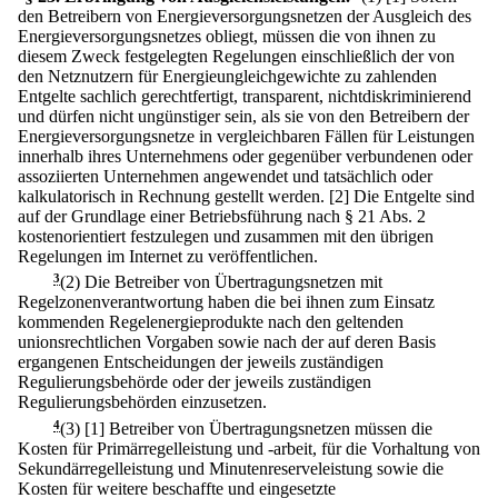
den Betreibern von Energieversorgungsnetzen der Ausgleich des
Energieversorgungsnetzes obliegt, müssen die von ihnen zu
diesem Zweck festgelegten Regelungen einschließlich der von
den Netznutzern für Energieungleichgewichte zu zahlenden
Entgelte sachlich gerechtfertigt, transparent, nichtdiskriminierend
und dürfen nicht ungünstiger sein, als sie von den Betreibern der
Energieversorgungsnetze in vergleichbaren Fällen für Leistungen
innerhalb ihres Unternehmens oder gegenüber verbundenen oder
assoziierten Unternehmen angewendet und tatsächlich oder
kalkulatorisch in Rechnung gestellt werden.
[2] Die Entgelte sind
auf der Grundlage einer Betriebsführung nach § 21 Abs. 2
kostenorientiert festzulegen und zusammen mit den übrigen
Regelungen im Internet zu veröffentlichen.
3
(2) Die Betreiber von Übertragungsnetzen mit
Regelzonenverantwortung haben die bei ihnen zum Einsatz
kommenden Regelenergieprodukte nach den geltenden
unionsrechtlichen Vorgaben sowie nach der auf deren Basis
ergangenen Entscheidungen der jeweils zuständigen
Regulierungsbehörde oder der jeweils zuständigen
Regulierungsbehörden einzusetzen.
4
(3)
[1] Betreiber von Übertragungsnetzen müssen die
Kosten für Primärregelleistung und -arbeit, für die Vorhaltung von
Sekundärregelleistung und Minutenreserveleistung sowie die
Kosten für weitere beschaffte und eingesetzte