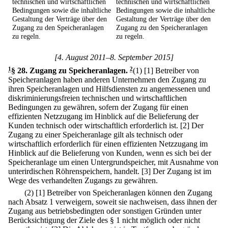
technischen und wirtschaftlichen
technischen und wirtschaftlichen
Bedingungen sowie die inhaltliche
Bedingungen sowie die inhaltliche
Gestaltung der Verträge über den
Gestaltung der Verträge über den
Zugang zu den Speicheranlagen
Zugang zu den Speicheranlagen
zu regeln.
zu regeln.
[4. August 2011–8. September 2015]
1
§ 28
.
Zugang zu Speicheranlagen.
2
(1)
[1] Betreiber von
Speicheranlagen haben anderen Unternehmen den Zugang zu
ihren Speicheranlagen und Hilfsdiensten zu angemessenen und
diskriminierungsfreien technischen und wirtschaftlichen
Bedingungen zu gewähren, sofern der Zugang für einen
effizienten Netzzugang im Hinblick auf die Belieferung der
Kunden technisch oder wirtschaftlich erforderlich ist.
[2] Der
Zugang zu einer Speicheranlage gilt als technisch oder
wirtschaftlich erforderlich für einen effizienten Netzzugang im
Hinblick auf die Belieferung von Kunden, wenn es sich bei der
Speicheranlage um einen Untergrundspeicher, mit Ausnahme von
unterirdischen Röhrenspeichern, handelt.
[3] Der Zugang ist im
Wege des verhandelten Zugangs zu gewähren.
(2)
[1] Betreiber von Speicheranlagen können den Zugang
nach Absatz 1 verweigern, soweit sie nachweisen, dass ihnen der
Zugang aus betriebsbedingten oder sonstigen Gründen unter
Berücksichtigung der Ziele des § 1 nicht möglich oder nicht