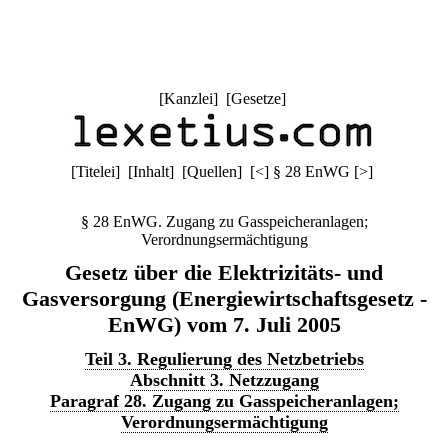
[
Kanzlei
] [
Gesetze
]
[
Titelei
] [
Inhalt
] [
Quellen
]
[
<
]
§ 28 EnWG
[
>
]
§ 28 EnWG. Zugang zu Gasspeicheranlagen;
Verordnungsermächtigung
Gesetz über die Elektrizitäts- und
Gasversorgung (Energiewirtschaftsgesetz -
EnWG) vom 7. Juli 2005
Teil 3. Regulierung des Netzbetriebs
Abschnitt 3. Netzzugang
Paragraf 28. Zugang zu Gasspeicheranlagen;
Verordnungsermächtigung