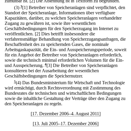
zumutbar ist.
[2] Die Ablehnung ist in Textform zu begründen.
(3)
3
[1] Betreiber von Speicheranlagen sind verpflichtet, den
Standort der Speicheranlage, Informationen über verfügbare
Kapazitäten, darüber, zu welchen Speicheranlagen verhandelter
Zugang zu gewähren ist, sowie ihre wesentlichen
Geschäftsbedingungen für den Speicherzugang im Internet zu
veröffentlichen.
[2] Dies betrifft insbesondere die
verfahrensmäßige Behandlung von Speicherzugangsanfragen, die
Beschaffenheit des zu speichernden Gases, die nominale
Arbeitsgaskapazität, die Ein- und Ausspeicherungsperiode, soweit
für ein Angebot der Betreiber von Speicheranlagen erforderlich,
sowie die technisch minimal erforderlichen Volumen für die Ein-
und Ausspeicherung.
4
[3] Die Betreiber von Speicheranlagen
konsultieren bei der Ausarbeitung der wesentlichen
Geschäftsbedingungen die Speichernutzer.
5
(4) Das Bundesministerium für Wirtschaft und Technologie
wird ermächtigt, durch Rechtsverordnung mit Zustimmung des
Bundesrates die technischen und wirtschaftlichen Bedingungen
sowie die inhaltliche Gestaltung der Verträge über den Zugang zu
den Speicheranlagen zu regeln.
[17. Dezember 2006–4. August 2011]
[13. Juli 2005–17. Dezember 2006]