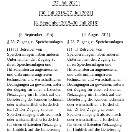
[27. Juli 2021]
[30. Juli 2016–27. Juli 2021]
[8. September 2015–30. Juli 2016]
[8. September 2015]
[4. August 2011]
§ 28. Zugang zu Speicheranlagen
§ 28. Zugang zu Speicheranlagen
(1) [1] Betreiber von
(1) [1] Betreiber von
Speicheranlagen haben anderen
Speicheranlagen haben anderen
Unternehmen den Zugang zu
Unternehmen den Zugang zu
ihren Speicheranlagen und
ihren Speicheranlagen und
Hilfsdiensten zu angemessenen
Hilfsdiensten zu angemessenen
und diskriminierungsfreien
und diskriminierungsfreien
technischen und wirtschaftlichen
technischen und wirtschaftlichen
Bedingungen zu gewähren, sofern
Bedingungen zu gewähren, sofern
der Zugang für einen effizienten
der Zugang für einen effizienten
Netzzugang im Hinblick auf die
Netzzugang im Hinblick auf die
Belieferung der Kunden technisch
Belieferung der Kunden technisch
oder wirtschaftlich erforderlich
oder wirtschaftlich erforderlich
ist. [2] Der Zugang zu einer
ist. [2] Der Zugang zu einer
Speicheranlage gilt als technisch
Speicheranlage gilt als technisch
oder wirtschaftlich erforderlich
oder wirtschaftlich erforderlich
für einen effizienten Netzzugang
für einen effizienten Netzzugang
im Hinblick auf die Belieferung
im Hinblick auf die Belieferung