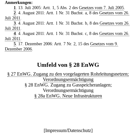
Anmerkungen:
1
. 13. Juli 2005: Artt. 1, 5 Abs. 2 des
Gesetzes vom 7. Juli 2005
.
2
. 4. August 2011: Artt. 1 Nr. 31 Buchst. a, 8 des
Gesetzes vom 26.
Juli 2011
.
3
. 4. August 2011: Artt. 1 Nr. 31 Buchst. b, 8 des
Gesetzes vom 26.
Juli 2011
.
4
. 4. August 2011: Artt. 1 Nr. 31 Buchst. c, 8 des
Gesetzes vom 26.
Juli 2011
.
5
. 17. Dezember 2006: Artt. 7 Nr. 2, 15 des
Gesetzes vom 9.
Dezember 2006
.
Umfeld von § 28 EnWG
§ 27 EnWG. Zugang zu den vorgelagerten Rohrleitungsnetzen;
Verordnungsermächtigung
§ 28 EnWG. Zugang zu Gasspeicheranlagen;
Verordnungsermächtigung
§ 28a EnWG. Neue Infrastrukturen
[
Impressum/Datenschutz
]