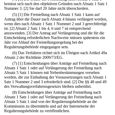
bemisst sich nach den objektiven Gründen nach Absatz 1 Satz 1
Nummer 3.
[2] Sie darf 20 Jahre nicht überschreiten.
(5)
[1] Die Freistellung nach Absatz 1 Satz 1 kann auf
Antrag über die Dauer nach Absatz 4 hinaus verlängert werden,
wenn dies nach Absatz 1 Satz 1 Nummer 2 und 3 gerechtfertigt
ist.
[2] Absatz 2 Satz 1 bis 4, 6 und 7 ist entsprechend
anzuwenden.
[3] Der Antrag auf Verlängerung und die für die
Entscheidung erforderlichen Nachweise müssen spätestens ein
Jahr vor Ablauf der Freistellungsregelung bei der
Regulierungsbehörde eingegangen sein.
(6) Das Verfahren richtet sich im Übrigen nach Artikel 49a
Absatz 2 der Richtlinie 2009/73/EG.
(7)
[1] Entscheidungen über Anträge auf Freistellung nach
Absatz 1 Satz 1 oder auf Verlängerung der Freistellung nach
Absatz 5 Satz 1 können mit Nebenbestimmungen versehen
werden, die zur Einhaltung der Voraussetzungen nach Absatz 1
Satz 1 Nummer 2 und 3 erforderlich sind.
[2] Die §§ 48 und 49
des Verwaltungsverfahrensgesetzes bleiben unberührt.
(8) Entscheidungen über Anträge auf Freistellung nach
Absatz 1 Satz 1 oder auf Verlängerung der Freistellung nach
Absatz 5 Satz 1 sind von der Regulierungsbehörde an die
Kommission zu übermitteln und auf der Internetseite der
Regulierungsbehörde zu veröffentlichen.