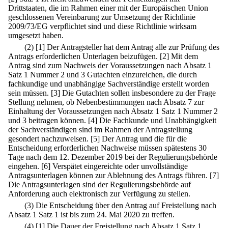
Drittstaaten, die im Rahmen einer mit der Europäischen Union
geschlossenen Vereinbarung zur Umsetzung der Richtlinie
2009/73/EG verpflichtet sind und diese Richtlinie wirksam
umgesetzt haben.
(2)
[1] Der Antragsteller hat dem Antrag alle zur Prüfung des
Antrags erforderlichen Unterlagen beizufügen.
[2] Mit dem
Antrag sind zum Nachweis der Voraussetzungen nach Absatz 1
Satz 1 Nummer 2 und 3 Gutachten einzureichen, die durch
fachkundige und unabhängige Sachverständige erstellt worden
sein müssen.
[3] Die Gutachten sollen insbesondere zu der Frage
Stellung nehmen, ob Nebenbestimmungen nach Absatz 7 zur
Einhaltung der Voraussetzungen nach Absatz 1 Satz 1 Nummer 2
und 3 beitragen können.
[4] Die Fachkunde und Unabhängigkeit
der Sachverständigen sind im Rahmen der Antragstellung
gesondert nachzuweisen.
[5] Der Antrag und die für die
Entscheidung erforderlichen Nachweise müssen spätestens 30
Tage nach dem 12. Dezember 2019 bei der Regulierungsbehörde
eingehen.
[6] Verspätet eingereichte oder unvollständige
Antragsunterlagen können zur Ablehnung des Antrags führen.
[7]
Die Antragsunterlagen sind der Regulierungsbehörde auf
Anforderung auch elektronisch zur Verfügung zu stellen.
(3) Die Entscheidung über den Antrag auf Freistellung nach
Absatz 1 Satz 1 ist bis zum 24. Mai 2020 zu treffen.
(4)
[1] Die Dauer der Freistellung nach Absatz 1 Satz 1