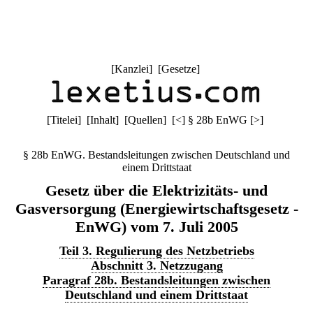
[
Kanzlei
] [
Gesetze
]
[
Titelei
] [
Inhalt
] [
Quellen
]
[
<
]
§ 28b EnWG
[
>
]
§ 28b EnWG. Bestandsleitungen zwischen Deutschland und
einem Drittstaat
Gesetz über die Elektrizitäts- und
Gasversorgung (Energiewirtschaftsgesetz -
EnWG) vom 7. Juli 2005
Teil 3. Regulierung des Netzbetriebs
Abschnitt 3. Netzzugang
Paragraf 28b. Bestandsleitungen zwischen
Deutschland und einem Drittstaat