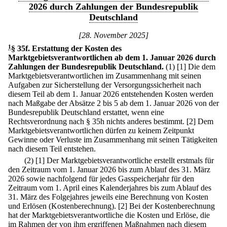
2026 durch Zahlungen der Bundesrepublik
Deutschland
[28. November 2025]
1
§ 35f
.
Erstattung der Kosten des
Marktgebietsverantwortlichen ab dem 1. Januar 2026 durch
Zahlungen der Bundesrepublik Deutschland.
(1)
[1] Die dem
Marktgebietsverantwortlichen im Zusammenhang mit seinen
Aufgaben zur Sicherstellung der Versorgungssicherheit nach
diesem Teil ab dem 1. Januar 2026 entstehenden Kosten werden
nach Maßgabe der Absätze 2 bis 5 ab dem 1. Januar 2026 von der
Bundesrepublik Deutschland erstattet, wenn eine
Rechtsverordnung nach § 35h nichts anderes bestimmt.
[2] Dem
Marktgebietsverantwortlichen dürfen zu keinem Zeitpunkt
Gewinne oder Verluste im Zusammenhang mit seinen Tätigkeiten
nach diesem Teil entstehen.
(2)
[1] Der Marktgebietsverantwortliche erstellt erstmals für
den Zeitraum vom 1. Januar 2026 bis zum Ablauf des 31. März
2026 sowie nachfolgend für jedes Gasspeicherjahr für den
Zeitraum vom 1. April eines Kalenderjahres bis zum Ablauf des
31. März des Folgejahres jeweils eine Berechnung von Kosten
und Erlösen (Kostenberechnung).
[2] Bei der Kostenberechnung
hat der Marktgebietsverantwortliche die Kosten und Erlöse, die
im Rahmen der von ihm ergriffenen Maßnahmen nach diesem