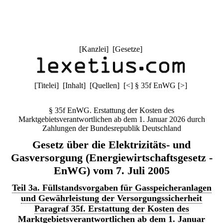
[
Kanzlei
] [
Gesetze
]
[
Titelei
] [
Inhalt
] [
Quellen
]
[
<
]
§ 35f EnWG
[
>
]
§ 35f EnWG. Erstattung der Kosten des
Marktgebietsverantwortlichen ab dem 1. Januar 2026 durch
Zahlungen der Bundesrepublik Deutschland
Gesetz über die Elektrizitäts- und
Gasversorgung (Energiewirtschaftsgesetz -
EnWG) vom 7. Juli 2005
Teil 3a. Füllstandsvorgaben für Gasspeicheranlagen
und Gewährleistung der Versorgungssicherheit
Paragraf 35f. Erstattung der Kosten des
Marktgebietsverantwortlichen ab dem 1. Januar