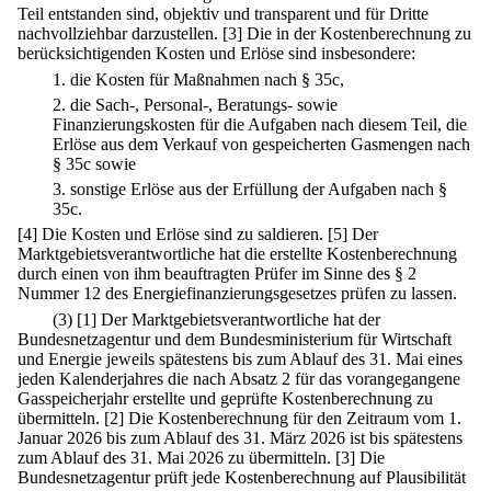
Teil entstanden sind, objektiv und transparent und für Dritte
nachvollziehbar darzustellen.
[3] Die in der Kostenberechnung zu
berücksichtigenden Kosten und Erlöse sind insbesondere:
1.
die Kosten für Maßnahmen nach § 35c,
2.
die Sach-, Personal-, Beratungs- sowie
Finanzierungskosten für die Aufgaben nach diesem Teil, die
Erlöse aus dem Verkauf von gespeicherten Gasmengen nach
§ 35c sowie
3.
sonstige Erlöse aus der Erfüllung der Aufgaben nach §
35c.
[4] Die Kosten und Erlöse sind zu saldieren.
[5] Der
Marktgebietsverantwortliche hat die erstellte Kostenberechnung
durch einen von ihm beauftragten Prüfer im Sinne des § 2
Nummer 12 des Energiefinanzierungsgesetzes prüfen zu lassen.
(3)
[1] Der Marktgebietsverantwortliche hat der
Bundesnetzagentur und dem Bundesministerium für Wirtschaft
und Energie jeweils spätestens bis zum Ablauf des 31. Mai eines
jeden Kalenderjahres die nach Absatz 2 für das vorangegangene
Gasspeicherjahr erstellte und geprüfte Kostenberechnung zu
übermitteln.
[2] Die Kostenberechnung für den Zeitraum vom 1.
Januar 2026 bis zum Ablauf des 31. März 2026 ist bis spätestens
zum Ablauf des 31. Mai 2026 zu übermitteln.
[3] Die
Bundesnetzagentur prüft jede Kostenberechnung auf Plausibilität