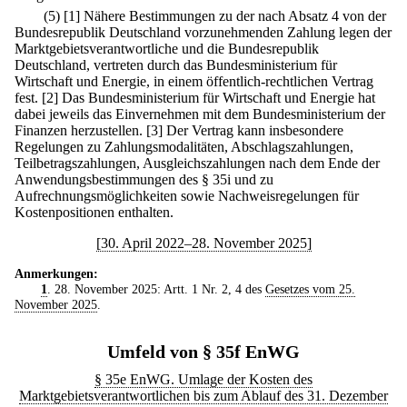
(5)
[1] Nähere Bestimmungen zu der nach Absatz 4 von der
Bundesrepublik Deutschland vorzunehmenden Zahlung legen der
Marktgebietsverantwortliche und die Bundesrepublik
Deutschland, vertreten durch das Bundesministerium für
Wirtschaft und Energie, in einem öffentlich-rechtlichen Vertrag
fest.
[2] Das Bundesministerium für Wirtschaft und Energie hat
dabei jeweils das Einvernehmen mit dem Bundesministerium der
Finanzen herzustellen.
[3] Der Vertrag kann insbesondere
Regelungen zu Zahlungsmodalitäten, Abschlagszahlungen,
Teilbetragszahlungen, Ausgleichszahlungen nach dem Ende der
Anwendungsbestimmungen des § 35i und zu
Aufrechnungsmöglichkeiten sowie Nachweisregelungen für
Kostenpositionen enthalten.
[30. April 2022–28. November 2025]
Anmerkungen:
1
. 28. November 2025: Artt. 1 Nr. 2, 4 des
Gesetzes vom 25.
November 2025
.
Umfeld von § 35f EnWG
§ 35e EnWG. Umlage der Kosten des
Marktgebietsverantwortlichen bis zum Ablauf des 31. Dezember