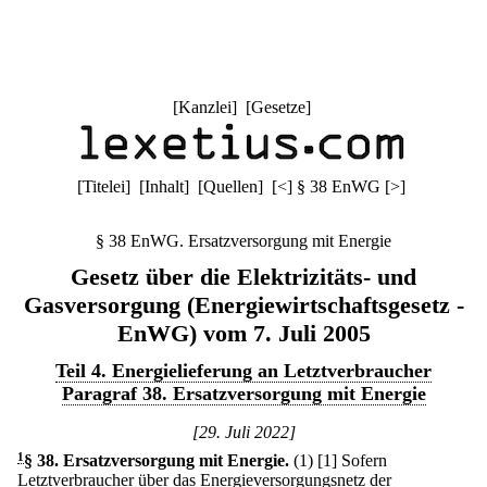
[
Kanzlei
] [
Gesetze
]
[
Titelei
] [
Inhalt
] [
Quellen
]
[
<
]
§ 38 EnWG
[
>
]
§ 38 EnWG. Ersatzversorgung mit Energie
Gesetz über die Elektrizitäts- und
Gasversorgung (Energiewirtschaftsgesetz -
EnWG) vom 7. Juli 2005
Teil 4. Energielieferung an Letztverbraucher
Paragraf 38. Ersatzversorgung mit Energie
[29. Juli 2022]
1
§ 38
.
Ersatzversorgung mit Energie.
(1)
[1] Sofern
Letztverbraucher über das Energieversorgungsnetz der