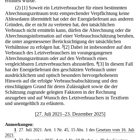
ermittelt wurde.
(2)
[1] Soweit ein Letztverbraucher für einen bestimmten
Abrechnungszeitraum trotz entsprechender Verpflichtung keine
Ablesedaten übermittelt hat oder der Energielieferant aus anderen
Gründen, die er nicht zu vertreten hat, den tatsächlichen
Verbrauch nicht ermitteln kann, dürfen die Abrechnung oder die
Abrechnungsinformation auf einer Verbrauchsschätzung beruhen,
die unter angemessener Berücksichtigung der tatsächlichen
Verhältnisse zu erfolgen hat.
3
[2] Dabei ist insbesondere auf den
Verbrauch des Letztverbrauchers im vorangegangenen
Abrechnungszeitraum oder auf den Verbrauch eines
vergleichbaren Letztverbrauchers abzustellen.
4
[3] In diesem Fall
hat der Energielieferant den geschätzten Verbrauch unter
ausdrücklichem und optisch besonders hervorgehobenem
Hinweis auf die erfolgte Verbrauchsabschätzung und den
einschlägigen Grund für deren Zulässigkeit sowie die der
Schätzung zugrunde gelegten Faktoren in der Rechnung
anzugeben und auf Wunsch des Letztverbrauchers in Textform
und unentgeltlich zu erläutern.
[27. Juli 2021–23. Dezember 2025]
Anmerkungen:
1
. 27. Juli 2021: Artt. 1 Nr. 45, 15 Abs. 1 des
Gesetzes vom 16. Juli
2021
.