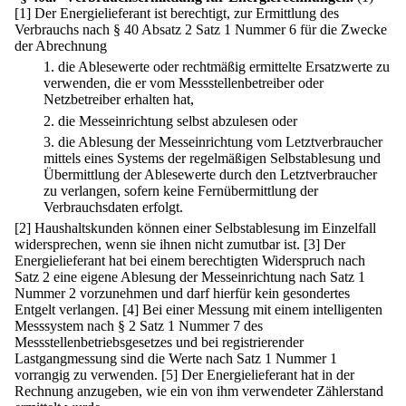
[1] Der Energielieferant ist berechtigt, zur Ermittlung des
Verbrauchs nach § 40 Absatz 2 Satz 1 Nummer 6 für die Zwecke
der Abrechnung
1.
die Ablesewerte oder rechtmäßig ermittelte Ersatzwerte zu
verwenden, die er vom Messstellenbetreiber oder
Netzbetreiber erhalten hat,
2.
die Messeinrichtung selbst abzulesen oder
3.
die Ablesung der Messeinrichtung vom Letztverbraucher
mittels eines Systems der regelmäßigen Selbstablesung und
Übermittlung der Ablesewerte durch den Letztverbraucher
zu verlangen, sofern keine Fernübermittlung der
Verbrauchsdaten erfolgt.
[2] Haushaltskunden können einer Selbstablesung im Einzelfall
widersprechen, wenn sie ihnen nicht zumutbar ist.
[3] Der
Energielieferant hat bei einem berechtigten Widerspruch nach
Satz 2 eine eigene Ablesung der Messeinrichtung nach Satz 1
Nummer 2 vorzunehmen und darf hierfür kein gesondertes
Entgelt verlangen.
[4] Bei einer Messung mit einem intelligenten
Messsystem nach § 2 Satz 1 Nummer 7 des
Messstellenbetriebsgesetzes und bei registrierender
Lastgangmessung sind die Werte nach Satz 1 Nummer 1
vorrangig zu verwenden.
[5] Der Energielieferant hat in der
Rechnung anzugeben, wie ein von ihm verwendeter Zählerstand