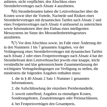
anbieten, nicht verpflichtet, den Abschluss eines
Stromliefervertrages nach Absatz 4 anzubieten.
8
(6) Stromlieferanten haben die Letztverbraucher über die
Kosten sowie über die Vorteile, Nachteile und Risiken eines
Stromliefervertrages mit dynamischen Tarifen nach Absatz 2 und
eines Festpreisvertrages nach Absatz 4 umfassend zu unterrichten
sowie Informationen über den Einbau eines intelligenten
Messsystems im Sinne des Messstellenbetriebsgesetzes
anzubieten.
9
(7) Vor dem Abschluss sowie, im Falle einer Änderung der
in den Nummern 1 bis 7 genannten Angaben, vor der
Verlängerung eines Stromliefervertrages mit dynamischen Tarifen
nach Absatz 2 oder eines Festpreisvertrages nach Absatz 4 hat der
Stromlieferant dem Letztverbraucher jeweils eine knappe, leicht
verständliche und klar gekennzeichnete Zusammenfassung der
wichtigsten Vertragsbedingungen zur Verfügung zu stellen, die
mindestens die folgenden Angaben enthalten muss:
1.
die in § 40 Absatz 2 Satz 1 Nummer 1 genannten
Informationen,
2.
die Aufschlüsselung der einzelnen Preisbestandteile,
3.
soweit zutreffend, Angaben zu einmaligen Kosten,
Sonderangeboten, Zusatzleistungen oder Preisnachlässen,
4.
bei Festpreisverträgen den Gesamtpreis,