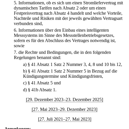
5.
Informationen, ob es sich um einen Stromliefervertrag mit
dynamischen Tarifen nach Absatz 2 oder um einen
Festpreisvertrag nach Absatz 4 handelt und welche Vorteile,
Nachteile und Risiken mit der jeweils gewählten Vertragsart
verbunden sind,
6.
Informationen über den Einbau eines intelligenten
Messsystems im Sinne des Messstellenbetriebsgesetzes,
sofern es für den Abschluss des Vertrages notwendig ist,
sowie
7.
die Rechte und Bedingungen, die in den folgenden
Regelungen benannt sind:
a)
§ 41 Absatz 1 Satz 2 Nummer 3, 4, 8 und 10 bis 12,
b)
§ 41 Absatz 1 Satz 2 Nummer 5 in Bezug auf die
Kündigungstermine und Kündigungsfristen,
c)
§ 41 Absatz 5 und
d)
§ 41b Absatz 1.
[29. Dezember 2023–23. Dezember 2025]
[27. Mai 2023–29. Dezember 2023]
[27. Juli 2021–27. Mai 2023]
Anmerkungen: