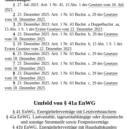
1
. 27. Juli 2021: Artt. 1 Nr. 45, 15 Abs. 1 des
Gesetzes vom 16. Juli
2021
.
2
. 23. Dezember 2025: Artt. 1 Nr. 63 Buchst. a, 29 des
Gesetzes
vom 18. Dezember 2025
.
3
. 29. Dezember 2023: Artt. 1 Nr. 43 Buchst. a Doppelbuchst. aa,
15 Abs. 1 S. 1 des
Ersten Gesetzes vom 22. Dezember 2023
.
4
. 23. Dezember 2025: Artt. 1 Nr. 63 Buchst. b, 29 des
Gesetzes
vom 18. Dezember 2025
.
5
. 29. Dezember 2023: Artt. 1 Nr. 43 Buchst. b, 15 Abs. 1 S. 1 des
Ersten Gesetzes vom 22. Dezember 2023
.
6
. 23. Dezember 2025: Artt. 1 Nr. 63 Buchst. c, 29 des
Gesetzes
vom 18. Dezember 2025
.
7
. 23. Dezember 2025: Artt. 1 Nr. 63 Buchst. c, 29 des
Gesetzes
vom 18. Dezember 2025
.
8
. 23. Dezember 2025: Artt. 1 Nr. 63 Buchst. c, 29 des
Gesetzes
vom 18. Dezember 2025
.
9
. 23. Dezember 2025: Artt. 1 Nr. 63 Buchst. c, 29 des
Gesetzes
vom 18. Dezember 2025
.
Umfeld von § 41a EnWG
§ 41 EnWG. Energielieferverträge mit Letztverbrauchern
§ 41a EnWG. Lastvariable, tageszeitabhängige oder dynamische
und sonstige Stromtarife sowie Festpreisverträge
§ 41b EnWG. Energielieferverträge mit Haushaltskunden