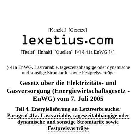
[
Kanzlei
] [
Gesetze
]
[
Titelei
] [
Inhalt
] [
Quellen
]
[
<
]
§ 41a EnWG
[
>
]
§ 41a EnWG. Lastvariable, tageszeitabhängige oder dynamische
und sonstige Stromtarife sowie Festpreisverträge
Gesetz über die Elektrizitäts- und
Gasversorgung (Energiewirtschaftsgesetz -
EnWG) vom 7. Juli 2005
Teil 4. Energielieferung an Letztverbraucher
Paragraf 41a. Lastvariable, tageszeitabhängige oder
dynamische und sonstige Stromtarife sowie
Festpreisverträge