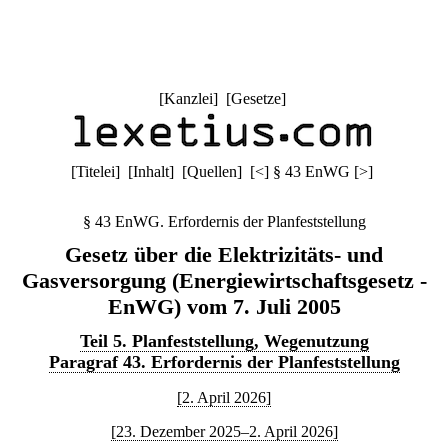
[
Kanzlei
] [
Gesetze
]
[
Titelei
] [
Inhalt
] [
Quellen
]
[
<
]
§ 43 EnWG
[
>
]
§ 43 EnWG. Erfordernis der Planfeststellung
Gesetz über die Elektrizitäts- und
Gasversorgung (Energiewirtschaftsgesetz -
EnWG) vom 7. Juli 2005
Teil 5. Planfeststellung, Wegenutzung
Paragraf 43. Erfordernis der Planfeststellung
[2. April 2026]
[23. Dezember 2025–2. April 2026]