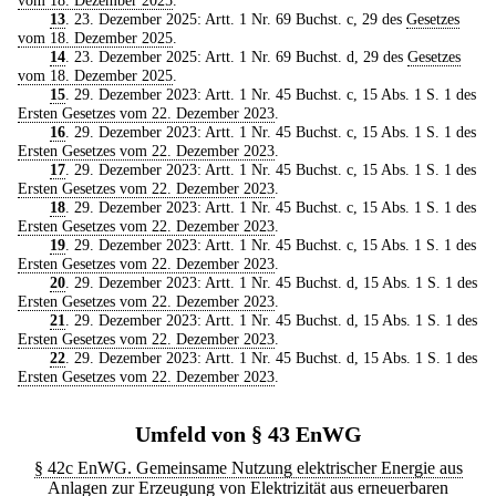
vom 18. Dezember 2025
.
13
. 23. Dezember 2025: Artt. 1 Nr. 69 Buchst. c, 29 des
Gesetzes
vom 18. Dezember 2025
.
14
. 23. Dezember 2025: Artt. 1 Nr. 69 Buchst. d, 29 des
Gesetzes
vom 18. Dezember 2025
.
15
. 29. Dezember 2023: Artt. 1 Nr. 45 Buchst. c, 15 Abs. 1 S. 1 des
Ersten Gesetzes vom 22. Dezember 2023
.
16
. 29. Dezember 2023: Artt. 1 Nr. 45 Buchst. c, 15 Abs. 1 S. 1 des
Ersten Gesetzes vom 22. Dezember 2023
.
17
. 29. Dezember 2023: Artt. 1 Nr. 45 Buchst. c, 15 Abs. 1 S. 1 des
Ersten Gesetzes vom 22. Dezember 2023
.
18
. 29. Dezember 2023: Artt. 1 Nr. 45 Buchst. c, 15 Abs. 1 S. 1 des
Ersten Gesetzes vom 22. Dezember 2023
.
19
. 29. Dezember 2023: Artt. 1 Nr. 45 Buchst. c, 15 Abs. 1 S. 1 des
Ersten Gesetzes vom 22. Dezember 2023
.
20
. 29. Dezember 2023: Artt. 1 Nr. 45 Buchst. d, 15 Abs. 1 S. 1 des
Ersten Gesetzes vom 22. Dezember 2023
.
21
. 29. Dezember 2023: Artt. 1 Nr. 45 Buchst. d, 15 Abs. 1 S. 1 des
Ersten Gesetzes vom 22. Dezember 2023
.
22
. 29. Dezember 2023: Artt. 1 Nr. 45 Buchst. d, 15 Abs. 1 S. 1 des
Ersten Gesetzes vom 22. Dezember 2023
.
Umfeld von § 43 EnWG
§ 42c EnWG. Gemeinsame Nutzung elektrischer Energie aus
Anlagen zur Erzeugung von Elektrizität aus erneuerbaren