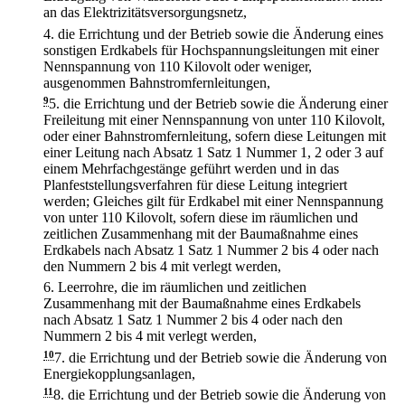
an das Elektrizitätsversorgungsnetz,
4.
die Errichtung und der Betrieb sowie die Änderung eines
sonstigen Erdkabels für Hochspannungsleitungen mit einer
Nennspannung von 110 Kilovolt oder weniger,
ausgenommen Bahnstromfernleitungen,
9
5.
die Errichtung und der Betrieb sowie die Änderung einer
Freileitung mit einer Nennspannung von unter 110 Kilovolt,
oder einer Bahnstromfernleitung, sofern diese Leitungen mit
einer Leitung nach Absatz 1 Satz 1 Nummer 1, 2 oder 3 auf
einem Mehrfachgestänge geführt werden und in das
Planfeststellungsverfahren für diese Leitung integriert
werden; Gleiches gilt für Erdkabel mit einer Nennspannung
von unter 110 Kilovolt, sofern diese im räumlichen und
zeitlichen Zusammenhang mit der Baumaßnahme eines
Erdkabels nach Absatz 1 Satz 1 Nummer 2 bis 4 oder nach
den Nummern 2 bis 4 mit verlegt werden,
6.
Leerrohre, die im räumlichen und zeitlichen
Zusammenhang mit der Baumaßnahme eines Erdkabels
nach Absatz 1 Satz 1 Nummer 2 bis 4 oder nach den
Nummern 2 bis 4 mit verlegt werden,
10
7.
die Errichtung und der Betrieb sowie die Änderung von
Energiekopplungsanlagen,
11
8.
die Errichtung und der Betrieb sowie die Änderung von