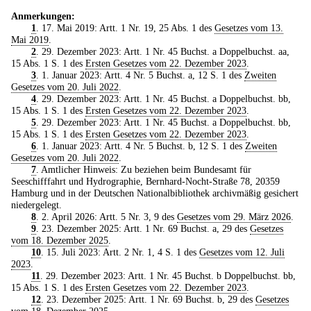
Anmerkungen:
1
. 17. Mai 2019: Artt. 1 Nr. 19, 25 Abs. 1 des
Gesetzes vom 13.
Mai 2019
.
2
. 29. Dezember 2023: Artt. 1 Nr. 45 Buchst. a Doppelbuchst. aa,
15 Abs. 1 S. 1 des
Ersten Gesetzes vom 22. Dezember 2023
.
3
. 1. Januar 2023: Artt. 4 Nr. 5 Buchst. a, 12 S. 1 des
Zweiten
Gesetzes vom 20. Juli 2022
.
4
. 29. Dezember 2023: Artt. 1 Nr. 45 Buchst. a Doppelbuchst. bb,
15 Abs. 1 S. 1 des
Ersten Gesetzes vom 22. Dezember 2023
.
5
. 29. Dezember 2023: Artt. 1 Nr. 45 Buchst. a Doppelbuchst. bb,
15 Abs. 1 S. 1 des
Ersten Gesetzes vom 22. Dezember 2023
.
6
. 1. Januar 2023: Artt. 4 Nr. 5 Buchst. b, 12 S. 1 des
Zweiten
Gesetzes vom 20. Juli 2022
.
7
. Amtlicher Hinweis: Zu beziehen beim Bundesamt für
Seeschifffahrt und Hydrographie, Bernhard-Nocht-Straße 78, 20359
Hamburg und in der Deutschen Nationalbibliothek archivmäßig gesichert
niedergelegt.
8
. 2. April 2026: Artt. 5 Nr. 3, 9 des
Gesetzes vom 29. März 2026
.
9
. 23. Dezember 2025: Artt. 1 Nr. 69 Buchst. a, 29 des
Gesetzes
vom 18. Dezember 2025
.
10
. 15. Juli 2023: Artt. 2 Nr. 1, 4 S. 1 des
Gesetzes vom 12. Juli
2023
.
11
. 29. Dezember 2023: Artt. 1 Nr. 45 Buchst. b Doppelbuchst. bb,
15 Abs. 1 S. 1 des
Ersten Gesetzes vom 22. Dezember 2023
.
12
. 23. Dezember 2025: Artt. 1 Nr. 69 Buchst. b, 29 des
Gesetzes