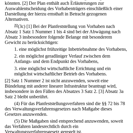
könnten.
[2] Der Plan enthält auch Erläuterungen zur
Auswahlentscheidung des Vorhabenträgers einschließlich einer
Darstellung der hierzu ernsthaft in Betracht gezogenen
Alternativen.
22
(3c)
[1] Bei der Planfeststellung von Vorhaben nach
Absatz 1 Satz 1 Nummer 1 bis 4 sind bei der Abwägung nach
Absatz 3 insbesondere folgende Belange mit besonderem
Gewicht zu berücksichtigen:
1.
eine möglichst frühzeitige Inbetriebnahme des Vorhabens,
2.
ein möglichst geradliniger Verlauf zwischen dem
Anfangs- und dem Endpunkt des Vorhabens,
3.
eine möglichst wirtschaftliche Errichtung und ein
möglichst wirtschaftlicher Betrieb des Vorhabens.
[2] Satz 1 Nummer 2 ist nicht anzuwenden, soweit eine
Bündelung mit anderer linearer Infrastruktur beantragt wird,
insbesondere in den Fällen des Absatzes 3 Satz 2.
[3] Absatz 3a
Satz 2 bleibt unberührt.
(4) Für das Planfeststellungsverfahren sind die §§ 72 bis 78
des Verwaltungsverfahrensgesetzes nach Maßgabe dieses
Gesetzes anzuwenden.
(5) Die Maßgaben sind entsprechend anzuwenden, soweit
das Verfahren landesrechtlich durch ein
Verwaltungsverfahrensgesetz geregelt ist.