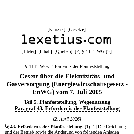
[
Kanzlei
] [
Gesetze
]
[
Titelei
] [
Inhalt
] [
Quellen
]
[
<
]
§ 43 EnWG
[
>
]
§ 43 EnWG. Erfordernis der Planfeststellung
Gesetz über die Elektrizitäts- und
Gasversorgung (Energiewirtschaftsgesetz -
EnWG) vom 7. Juli 2005
Teil 5. Planfeststellung, Wegenutzung
Paragraf 43. Erfordernis der Planfeststellung
[2. April 2026]
1
§ 43
.
Erfordernis der Planfeststellung.
(1)
[1] Die Errichtung
und der Betrieb sowie die Änderung von folgenden Anlagen