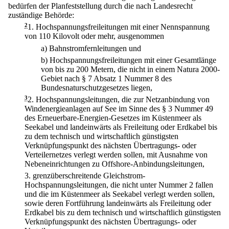
bedürfen der Planfeststellung durch die nach Landesrecht
zuständige Behörde:
2
1.
Hochspannungsfreileitungen mit einer Nennspannung
von 110 Kilovolt oder mehr, ausgenommen
a)
Bahnstromfernleitungen und
b)
Hochspannungsfreileitungen mit einer Gesamtlänge
von bis zu 200 Metern, die nicht in einem Natura 2000-
Gebiet nach § 7 Absatz 1 Nummer 8 des
Bundesnaturschutzgesetzes liegen,
3
2.
Hochspannungsleitungen, die zur Netzanbindung von
Windenergieanlagen auf See im Sinne des § 3 Nummer 49
des Erneuerbare-Energien-Gesetzes im Küstenmeer als
Seekabel und landeinwärts als Freileitung oder Erdkabel bis
zu dem technisch und wirtschaftlich günstigsten
Verknüpfungspunkt des nächsten Übertragungs- oder
Verteilernetzes verlegt werden sollen, mit Ausnahme von
Nebeneinrichtungen zu Offshore-Anbindungsleitungen,
3.
grenzüberschreitende Gleichstrom-
Hochspannungsleitungen, die nicht unter Nummer 2 fallen
und die im Küstenmeer als Seekabel verlegt werden sollen,
sowie deren Fortführung landeinwärts als Freileitung oder
Erdkabel bis zu dem technisch und wirtschaftlich günstigsten
Verknüpfungspunkt des nächsten Übertragungs- oder