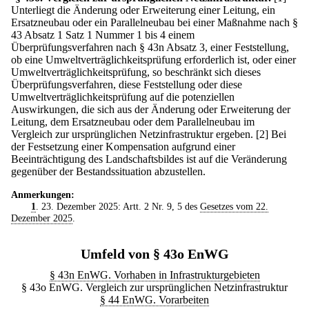
Unterliegt die Änderung oder Erweiterung einer Leitung, ein
Ersatzneubau oder ein Parallelneubau bei einer Maßnahme nach §
43 Absatz 1 Satz 1 Nummer 1 bis 4 einem
Überprüfungsverfahren nach § 43n Absatz 3, einer Feststellung,
ob eine Umweltverträglichkeitsprüfung erforderlich ist, oder einer
Umweltverträglichkeitsprüfung, so beschränkt sich dieses
Überprüfungsverfahren, diese Feststellung oder diese
Umweltverträglichkeitsprüfung auf die potenziellen
Auswirkungen, die sich aus der Änderung oder Erweiterung der
Leitung, dem Ersatzneubau oder dem Parallelneubau im
Vergleich zur ursprünglichen Netzinfrastruktur ergeben.
[2] Bei
der Festsetzung einer Kompensation aufgrund einer
Beeinträchtigung des Landschaftsbildes ist auf die Veränderung
gegenüber der Bestandssituation abzustellen.
Anmerkungen:
1
. 23. Dezember 2025: Artt. 2 Nr. 9, 5 des
Gesetzes vom 22.
Dezember 2025
.
Umfeld von § 43o EnWG
§ 43n EnWG. Vorhaben in Infrastrukturgebieten
§ 43o EnWG. Vergleich zur ursprünglichen Netzinfrastruktur
§ 44 EnWG. Vorarbeiten