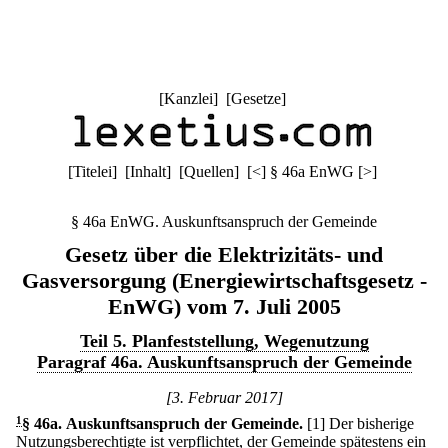
[
Kanzlei
] [
Gesetze
]
[
Titelei
] [
Inhalt
] [
Quellen
]
[
<
]
§ 46a EnWG
[
>
]
§ 46a EnWG. Auskunftsanspruch der Gemeinde
Gesetz über die Elektrizitäts- und
Gasversorgung (Energiewirtschaftsgesetz -
EnWG) vom 7. Juli 2005
Teil 5. Planfeststellung, Wegenutzung
Paragraf 46a. Auskunftsanspruch der Gemeinde
[3. Februar 2017]
1
§ 46a
.
Auskunftsanspruch der Gemeinde.
[1] Der bisherige
Nutzungsberechtigte ist verpflichtet, der Gemeinde spätestens ein