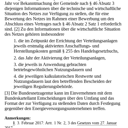
Jahr vor Bekanntmachung der Gemeinde nach § 46 Absatz 3
diejenigen Informationen über die technische und wirtschaftliche
Situation des Netzes zur Verfügung zu stellen, die für eine
Bewertung des Netzes im Rahmen einer Bewerbung um den
Abschluss eines Vertrages nach § 46 Absatz 2 Satz 1 erforderlich
sind.
[2] Zu den Informationen über die wirtschaftliche Situation
des Netzes gehören insbesondere
1.
die im Zeitpunkt der Errichtung der Verteilungsanlagen
jeweils erstmalig aktivierten Anschaffungs- und
Herstellungskosten gemäß § 255 des Handelsgesetzbuchs,
2.
das Jahr der Aktivierung der Verteilungsanlagen,
3.
die jeweils in Anwendung gebrachten
betriebsgewöhnlichen Nutzungsdauern und
4.
die jeweiligen kalkulatorischen Restwerte und
Nutzungsdauern laut den betreffenden Bescheiden der
jeweiligen Regulierungsbehörde.
[3] Die Bundesnetzagentur kann im Einvernehmen mit dem
Bundeskartellamt Entscheidungen über den Umfang und das
Format der zur Verfügung zu stellenden Daten durch Festlegung
gegenüber den Energieversorgungsunternehmen treffen.
Anmerkungen:
1
. 3. Februar 2017: Artt. 1 Nr. 2, 3 des
Gesetzes vom 27. Januar
2017
.