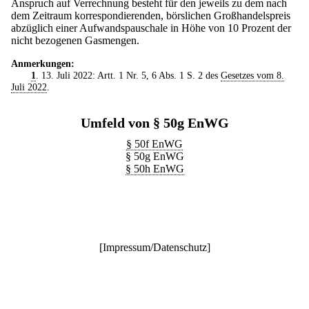
Anspruch auf Verrechnung besteht für den jeweils zu dem nach
dem Zeitraum korrespondierenden, börslichen Großhandelspreis
abzüglich einer Aufwandspauschale in Höhe von 10 Prozent der
nicht bezogenen Gasmengen.
Anmerkungen:
1
. 13. Juli 2022: Artt. 1 Nr. 5, 6 Abs. 1 S. 2 des
Gesetzes vom 8.
Juli 2022
.
Umfeld von § 50g EnWG
§ 50f EnWG
§ 50g EnWG
§ 50h EnWG
[
Impressum/Datenschutz
]