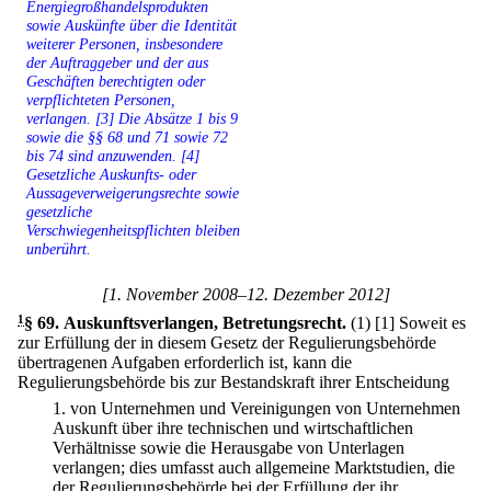
Energiegroßhandelsprodukten
sowie Auskünfte über die Identität
weiterer Personen, insbesondere
der Auftraggeber und der aus
Geschäften berechtigten oder
verpflichteten Personen,
verlangen. [3] Die Absätze 1 bis 9
sowie die §§ 68 und 71 sowie 72
bis 74 sind anzuwenden. [4]
Gesetzliche Auskunfts- oder
Aussageverweigerungsrechte sowie
gesetzliche
Verschwiegenheitspflichten bleiben
unberührt.
[1. November 2008–12. Dezember 2012]
1
§ 69
.
Auskunftsverlangen, Betretungsrecht.
(1)
[1] Soweit es
zur Erfüllung der in diesem Gesetz der Regulierungsbehörde
übertragenen Aufgaben erforderlich ist, kann die
Regulierungsbehörde bis zur Bestandskraft ihrer Entscheidung
1.
von Unternehmen und Vereinigungen von Unternehmen
Auskunft über ihre technischen und wirtschaftlichen
Verhältnisse sowie die Herausgabe von Unterlagen
verlangen; dies umfasst auch allgemeine Marktstudien, die
der Regulierungsbehörde bei der Erfüllung der ihr