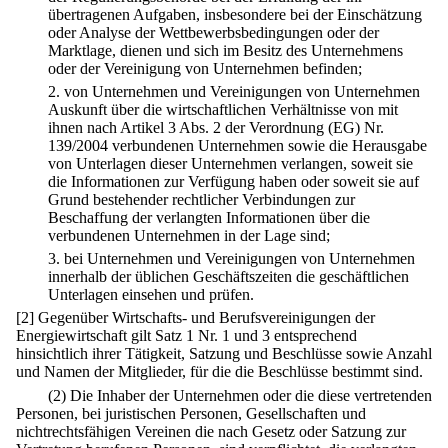
übertragenen Aufgaben, insbesondere bei der Einschätzung
oder Analyse der Wettbewerbsbedingungen oder der
Marktlage, dienen und sich im Besitz des Unternehmens
oder der Vereinigung von Unternehmen befinden;
2.
von Unternehmen und Vereinigungen von Unternehmen
Auskunft über die wirtschaftlichen Verhältnisse von mit
ihnen nach Artikel 3 Abs. 2 der Verordnung (EG) Nr.
139/2004 verbundenen Unternehmen sowie die Herausgabe
von Unterlagen dieser Unternehmen verlangen, soweit sie
die Informationen zur Verfügung haben oder soweit sie auf
Grund bestehender rechtlicher Verbindungen zur
Beschaffung der verlangten Informationen über die
verbundenen Unternehmen in der Lage sind;
3.
bei Unternehmen und Vereinigungen von Unternehmen
innerhalb der üblichen Geschäftszeiten die geschäftlichen
Unterlagen einsehen und prüfen.
[2] Gegenüber Wirtschafts- und Berufsvereinigungen der
Energiewirtschaft gilt Satz 1 Nr. 1 und 3 entsprechend
hinsichtlich ihrer Tätigkeit, Satzung und Beschlüsse sowie Anzahl
und Namen der Mitglieder, für die die Beschlüsse bestimmt sind.
(2) Die Inhaber der Unternehmen oder die diese vertretenden
Personen, bei juristischen Personen, Gesellschaften und
nichtrechtsfähigen Vereinen die nach Gesetz oder Satzung zur