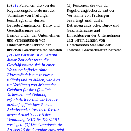
(3)
[1]
Personen, die von der
(3) Personen, die von der
Regulierungsbehörde mit der
Regulierungsbehörde mit der
Vornahme von Prüfungen
Vornahme von Prüfungen
beauftragt sind, dürfen
beauftragt sind, dürfen
Betriebsgrundstücke, Büro- und
Betriebsgrundstücke, Büro- und
Geschäftsräume und
Geschäftsräume und
Einrichtungen der Unternehmen
Einrichtungen der Unternehmen
und Vereinigungen von
und Vereinigungen von
Unternehmen während der
Unternehmen während der
üblichen Geschäftszeiten betreten.
üblichen Geschäftszeiten betreten.
[2] Das Betreten ist außerhalb
dieser Zeit oder wenn die
Geschäftsräume sich in einer
Wohnung befinden ohne
Einverständnis nur insoweit
zulässig und zu dulden, wie dies
zur Verhütung von dringenden
Gefahren für die öffentliche
Sicherheit und Ordnung
erforderlich ist und wie bei der
auskunftspflichtigen Person
Anhaltspunkte für einen Verstoß
gegen Artikel 3 oder 5 der
Verordnung (EU) Nr. 1227/2011
vorliegen. [3] Das Grundrecht des
Artikels 13 des Grundgesetzes wird