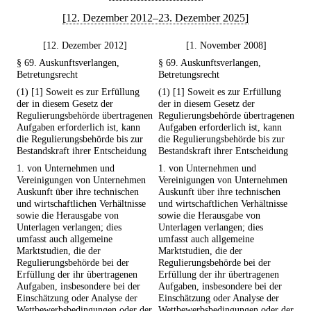
[12. Dezember 2012–23. Dezember 2025]
[12. Dezember 2012]
[1. November 2008]
§ 69. Auskunftsverlangen,
§ 69. Auskunftsverlangen,
Betretungsrecht
Betretungsrecht
(1) [1] Soweit es zur Erfüllung
(1) [1] Soweit es zur Erfüllung
der in diesem Gesetz der
der in diesem Gesetz der
Regulierungsbehörde übertragenen
Regulierungsbehörde übertragenen
Aufgaben erforderlich ist, kann
Aufgaben erforderlich ist, kann
die Regulierungsbehörde bis zur
die Regulierungsbehörde bis zur
Bestandskraft ihrer Entscheidung
Bestandskraft ihrer Entscheidung
1. von Unternehmen und
1. von Unternehmen und
Vereinigungen von Unternehmen
Vereinigungen von Unternehmen
Auskunft über ihre technischen
Auskunft über ihre technischen
und wirtschaftlichen Verhältnisse
und wirtschaftlichen Verhältnisse
sowie die Herausgabe von
sowie die Herausgabe von
Unterlagen verlangen; dies
Unterlagen verlangen; dies
umfasst auch allgemeine
umfasst auch allgemeine
Marktstudien, die der
Marktstudien, die der
Regulierungsbehörde bei der
Regulierungsbehörde bei der
Erfüllung der ihr übertragenen
Erfüllung der ihr übertragenen
Aufgaben, insbesondere bei der
Aufgaben, insbesondere bei der
Einschätzung oder Analyse der
Einschätzung oder Analyse der
Wettbewerbsbedingungen oder der
Wettbewerbsbedingungen oder der