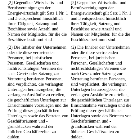
[2] Gegenüber Wirtschafts- und
[2] Gegenüber Wirtschafts- und
Berufsvereinigungen der
Berufsvereinigungen der
Energiewirtschaft gilt Satz 1 Nr. 1
Energiewirtschaft gilt Satz 1 Nr. 1
und 3 entsprechend hinsichtlich
und 3 entsprechend hinsichtlich
ihrer Tätigkeit, Satzung und
ihrer Tätigkeit, Satzung und
Beschlüsse sowie Anzahl und
Beschlüsse sowie Anzahl und
Namen der Mitglieder, für die die
Namen der Mitglieder, für die die
Beschlüsse bestimmt sind.
Beschlüsse bestimmt sind.
(2) Die Inhaber der Unternehmen
(2) Die Inhaber der Unternehmen
oder die diese vertretenden
oder die diese vertretenden
Personen, bei juristischen
Personen, bei juristischen
Personen, Gesellschaften und
Personen, Gesellschaften und
nichtrechtsfähigen Vereinen die
nichtrechtsfähigen Vereinen die
nach Gesetz oder Satzung zur
nach Gesetz oder Satzung zur
Vertretung berufenen Personen,
Vertretung berufenen Personen,
sind verpflichtet, die verlangten
sind verpflichtet, die verlangten
Unterlagen herauszugeben, die
Unterlagen herauszugeben, die
verlangten Auskünfte zu erteilen,
verlangten Auskünfte zu erteilen,
die geschäftlichen Unterlagen zur
die geschäftlichen Unterlagen zur
Einsichtnahme vorzulegen und die
Einsichtnahme vorzulegen und die
Prüfung dieser geschäftlichen
Prüfung dieser geschäftlichen
Unterlagen sowie das Betreten von
Unterlagen sowie das Betreten von
Geschäftsräumen und -
Geschäftsräumen und -
grundstücken während der
grundstücken während der
üblichen Geschäftszeiten zu
üblichen Geschäftszeiten zu
dulden.
dulden.