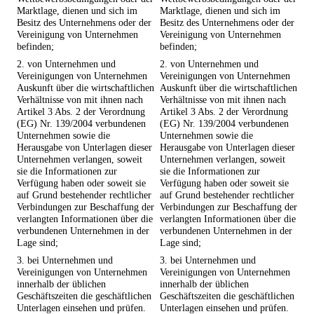
Marktlage, dienen und sich im
Marktlage, dienen und sich im
Besitz des Unternehmens oder der
Besitz des Unternehmens oder der
Vereinigung von Unternehmen
Vereinigung von Unternehmen
befinden;
befinden;
2. von Unternehmen und
2. von Unternehmen und
Vereinigungen von Unternehmen
Vereinigungen von Unternehmen
Auskunft über die wirtschaftlichen
Auskunft über die wirtschaftlichen
Verhältnisse von mit ihnen nach
Verhältnisse von mit ihnen nach
Artikel 3 Abs. 2 der Verordnung
Artikel 3 Abs. 2 der Verordnung
(EG) Nr. 139/2004 verbundenen
(EG) Nr. 139/2004 verbundenen
Unternehmen sowie die
Unternehmen sowie die
Herausgabe von Unterlagen dieser
Herausgabe von Unterlagen dieser
Unternehmen verlangen, soweit
Unternehmen verlangen, soweit
sie die Informationen zur
sie die Informationen zur
Verfügung haben oder soweit sie
Verfügung haben oder soweit sie
auf Grund bestehender rechtlicher
auf Grund bestehender rechtlicher
Verbindungen zur Beschaffung der
Verbindungen zur Beschaffung der
verlangten Informationen über die
verlangten Informationen über die
verbundenen Unternehmen in der
verbundenen Unternehmen in der
Lage sind;
Lage sind;
3. bei Unternehmen und
3. bei Unternehmen und
Vereinigungen von Unternehmen
Vereinigungen von Unternehmen
innerhalb der üblichen
innerhalb der üblichen
Geschäftszeiten die geschäftlichen
Geschäftszeiten die geschäftlichen
Unterlagen einsehen und prüfen.
Unterlagen einsehen und prüfen.