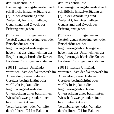
der Präsidentin, die
der Präsidentin, die
Landesregulierungsbehörde durch
Landesregulierungsbehörde durch
schriftliche Einzelverfügung an.
schriftliche Einzelverfügung an.
[2] In der Anordnung sind
[2] In der Anordnung sind
Zeitpunkt, Rechtsgrundlage,
Zeitpunkt, Rechtsgrundlage,
Gegenstand und Zweck der
Gegenstand und Zweck der
Prüfung anzugeben.
Prüfung anzugeben.
(9) Soweit Prüfungen einen
(9) Soweit Prüfungen einen
Verstoß gegen Anordnungen oder
Verstoß gegen Anordnungen oder
Entscheidungen der
Entscheidungen der
Regulierungsbehörde ergeben
Regulierungsbehörde ergeben
haben, hat das Unternehmen der
haben, hat das Unternehmen der
Regulierungsbehörde die Kosten
Regulierungsbehörde die Kosten
für diese Prüfungen zu erstatten.
für diese Prüfungen zu erstatten.
(10) [1] Lassen Umstände
(10) [1] Lassen Umstände
vermuten, dass der Wettbewerb im
vermuten, dass der Wettbewerb im
Anwendungsbereich dieses
Anwendungsbereich dieses
Gesetzes beeinträchtigt oder
Gesetzes beeinträchtigt oder
verfälscht ist, kann die
verfälscht ist, kann die
Regulierungsbehörde die
Regulierungsbehörde die
Untersuchung eines bestimmten
Untersuchung eines bestimmten
Wirtschaftszweiges oder einer
Wirtschaftszweiges oder einer
bestimmten Art von
bestimmten Art von
Vereinbarungen oder Verhalten
Vereinbarungen oder Verhalten
durchführen. [2] Im Rahmen
durchführen. [2] Im Rahmen