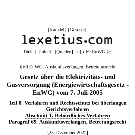
[
Kanzlei
] [
Gesetze
]
[
Titelei
] [
Inhalt
] [
Quellen
]
[
<
]
§ 69 EnWG
[
>
]
§ 69 EnWG. Auskunftsverlangen, Betretungsrecht
Gesetz über die Elektrizitäts- und
Gasversorgung (Energiewirtschaftsgesetz -
EnWG) vom 7. Juli 2005
Teil 8. Verfahren und Rechtsschutz bei überlangen
Gerichtsverfahren
Abschnitt 1. Behördliches Verfahren
Paragraf 69. Auskunftsverlangen, Betretungsrecht
[23. Dezember 2025]