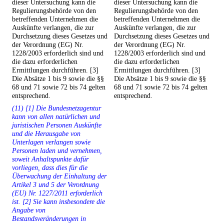
dieser Untersuchung kann die
dieser Untersuchung kann die
Regulierungsbehörde von den
Regulierungsbehörde von den
betreffenden Unternehmen die
betreffenden Unternehmen die
Auskünfte verlangen, die zur
Auskünfte verlangen, die zur
Durchsetzung dieses Gesetzes und
Durchsetzung dieses Gesetzes und
der Verordnung (EG) Nr.
der Verordnung (EG) Nr.
1228/2003 erforderlich sind und
1228/2003 erforderlich sind und
die dazu erforderlichen
die dazu erforderlichen
Ermittlungen durchführen. [3]
Ermittlungen durchführen. [3]
Die Absätze 1 bis 9 sowie die §§
Die Absätze 1 bis 9 sowie die §§
68 und 71 sowie 72 bis 74 gelten
68 und 71 sowie 72 bis 74 gelten
entsprechend.
entsprechend.
(11) [1] Die Bundesnetzagentur
kann von allen natürlichen und
juristischen Personen Auskünfte
und die Herausgabe von
Unterlagen verlangen sowie
Personen laden und vernehmen,
soweit Anhaltspunkte dafür
vorliegen, dass dies für die
Überwachung der Einhaltung der
Artikel 3 und 5 der Verordnung
(EU) Nr. 1227/2011 erforderlich
ist. [2] Sie kann insbesondere die
Angabe von
Bestandsveränderungen in