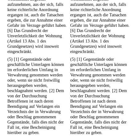
aufzunehmen, aus der sich, falls
aufzunehmen, aus der sich, falls
keine richterliche Anordnung
keine richterliche Anordnung
ergangen ist, auch die Tatsachen
ergangen ist, auch die Tatsachen
ergeben, die zur Annahme einer
ergeben, die zur Annahme einer
Gefahr im Verzuge geführt haben.
Gefahr im Verzuge geführt haben.
[6] Das Grundrecht der
[6] Das Grundrecht der
Unverletzlichkeit der Wohnung
Unverletzlichkeit der Wohnung
(Artikel 13 Abs. 1 des
(Artikel 13 Abs. 1 des
Grundgesetzes) wird insoweit
Grundgesetzes) wird insoweit
eingeschränkt.
eingeschränkt.
(5) [1] Gegenstände oder
(5) [1] Gegenstände oder
geschäftliche Unterlagen können
geschäftliche Unterlagen können
im erforderlichen Umfang in
im erforderlichen Umfang in
Verwahrung genommen werden
Verwahrung genommen werden
oder, wenn sie nicht freiwillig
oder, wenn sie nicht freiwillig
herausgegeben werden,
herausgegeben werden,
beschlagnahmt werden. [2] Dem
beschlagnahmt werden. [2] Dem
von der Durchsuchung
von der Durchsuchung
Betroffenen ist nach deren
Betroffenen ist nach deren
Beendigung auf Verlangen ein
Beendigung auf Verlangen ein
Verzeichnis der in Verwahrung
Verzeichnis der in Verwahrung
oder Beschlag genommenen
oder Beschlag genommenen
Gegenstände, falls dies nicht der
Gegenstände, falls dies nicht der
Fall ist, eine Bescheinigung
Fall ist, eine Bescheinigung
hierüber zu geben.
hierüber zu geben.