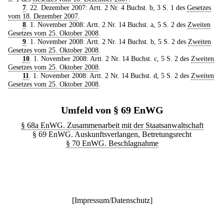
7
. 22. Dezember 2007: Artt. 2 Nr. 4 Buchst. b, 3 S. 1 des
Gesetzes
vom 18. Dezember 2007
.
8
. 1. November 2008: Artt. 2 Nr. 14 Buchst. a, 5 S. 2 des
Zweiten
Gesetzes vom 25. Oktober 2008
.
9
. 1. November 2008: Artt. 2 Nr. 14 Buchst. b, 5 S. 2 des
Zweiten
Gesetzes vom 25. Oktober 2008
.
10
. 1. November 2008: Artt. 2 Nr. 14 Buchst. c, 5 S. 2 des
Zweiten
Gesetzes vom 25. Oktober 2008
.
11
. 1. November 2008: Artt. 2 Nr. 14 Buchst. d, 5 S. 2 des
Zweiten
Gesetzes vom 25. Oktober 2008
.
Umfeld von § 69 EnWG
§ 68a EnWG. Zusammenarbeit mit der Staatsanwaltschaft
§ 69 EnWG. Auskunftsverlangen, Betretungsrecht
§ 70 EnWG. Beschlagnahme
[
Impressum/Datenschutz
]