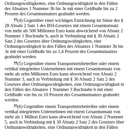
Ordnungswidrigkeiten, eine Ordnungswidrigkeit in den Fällen
des Absatzes 1 Nummer 3b bis 3e mit einer Geldbuße bis zu 2
Prozent des Gesamtumsatzes geahndet werden.
43
(4) Gegenüber einer wichtigen Einrichtung im Sinne des §
28 Absatz 2 Satz 1 des BSI-Gesetzes mit einem Gesamtumsatz
von mehr als 500 Millionen Euro kann abweichend von Absatz 2
Nummer 1 Buchstabe b, auch in Verbindung mit § 30 Absatz 2
Satz 2 des Gesetzes über Ordnungswidrigkeiten, eine
Ordnungswidrigkeit in den Fällen des Absatzes 1 Nummer 3b bis
3e mit einer Geldbuße bis zu 1,4 Prozent des Gesamtumsatzes
geahndet werden.
44
(5) Gegenüber einem Transportnetzbetreiber oder einem
vertikal integrierten Unternehmen mit einem Gesamtumsatz von
mehr als zehn Millionen Euro kann abweichend von Absatz 2
Nummer 3, auch in Verbindung mit § 30 Absatz 2 Satz 2 des
Gesetzes über Ordnungswidrigkeiten, eine Ordnungswidrigkeit in
den Fällen des Absatzes 1 Nummer 3 Buchstabe b mit einer
Geldbuße von bis zu 10 Prozent des Gesamtumsatzes geahndet
werden.
45
(6) Gegenüber einem Transportnetzbetreiber oder einem
vertikal integrierten Unternehmen mit einem Gesamtumsatz von
mehr als 1 Million Euro kann abweichend von Absatz 2 Nummer
5, auch in Verbindung mit § 30 Absatz 2 Satz 2 des Gesetzes über
Ordnungswidrigkeiten, eine Ordnungswidrigkeit in den Fällen