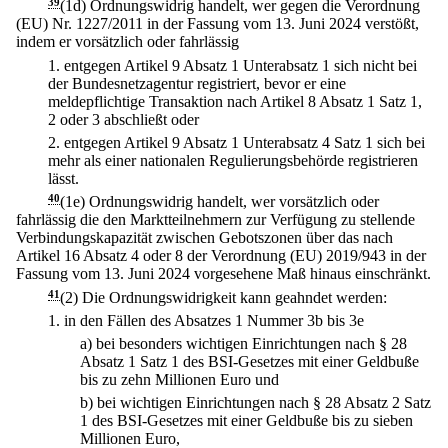
39
(1d) Ordnungswidrig handelt, wer gegen die Verordnung
(EU) Nr. 1227/2011 in der Fassung vom 13. Juni 2024 verstößt,
indem er vorsätzlich oder fahrlässig
1.
entgegen Artikel 9 Absatz 1 Unterabsatz 1 sich nicht bei
der Bundesnetzagentur registriert, bevor er eine
meldepflichtige Transaktion nach Artikel 8 Absatz 1 Satz 1,
2 oder 3 abschließt oder
2.
entgegen Artikel 9 Absatz 1 Unterabsatz 4 Satz 1 sich bei
mehr als einer nationalen Regulierungsbehörde registrieren
lässt.
40
(1e) Ordnungswidrig handelt, wer vorsätzlich oder
fahrlässig die den Marktteilnehmern zur Verfügung zu stellende
Verbindungskapazität zwischen Gebotszonen über das nach
Artikel 16 Absatz 4 oder 8 der Verordnung (EU) 2019/943 in der
Fassung vom 13. Juni 2024 vorgesehene Maß hinaus einschränkt.
41
(2) Die Ordnungswidrigkeit kann geahndet werden:
1.
in den Fällen des Absatzes 1 Nummer 3b bis 3e
a)
bei besonders wichtigen Einrichtungen nach § 28
Absatz 1 Satz 1 des BSI-Gesetzes mit einer Geldbuße
bis zu zehn Millionen Euro und
b)
bei wichtigen Einrichtungen nach § 28 Absatz 2 Satz
1 des BSI-Gesetzes mit einer Geldbuße bis zu sieben
Millionen Euro,