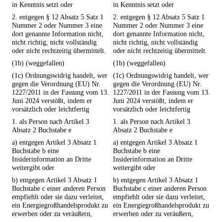
in Kenntnis setzt oder
in Kenntnis setzt oder
2. entgegen § 12 Absatz 5 Satz 1
2. entgegen § 12 Absatz 5 Satz 1
Nummer 2 oder Nummer 3 eine
Nummer 2 oder Nummer 3 eine
dort genannte Information nicht,
dort genannte Information nicht,
nicht richtig, nicht vollständig
nicht richtig, nicht vollständig
oder nicht rechtzeitig übermittelt.
oder nicht rechtzeitig übermittelt.
(1b) (weggefallen)
(1b) (weggefallen)
(1c) Ordnungswidrig handelt, wer
(1c) Ordnungswidrig handelt, wer
gegen die Verordnung (EU) Nr.
gegen die Verordnung (EU) Nr.
1227/2011 in der Fassung vom 13.
1227/2011 in der Fassung vom 13.
Juni 2024 verstößt, indem er
Juni 2024 verstößt, indem er
vorsätzlich oder leichtfertig
vorsätzlich oder leichtfertig
1. als Person nach Artikel 3
1. als Person nach Artikel 3
Absatz 2 Buchstabe e
Absatz 2 Buchstabe e
a) entgegen Artikel 3 Absatz 1
a) entgegen Artikel 3 Absatz 1
Buchstabe b eine
Buchstabe b eine
Insiderinformation an Dritte
Insiderinformation an Dritte
weitergibt oder
weitergibt oder
b) entgegen Artikel 3 Absatz 1
b) entgegen Artikel 3 Absatz 1
Buchstabe c einer anderen Person
Buchstabe c einer anderen Person
empfiehlt oder sie dazu verleitet,
empfiehlt oder sie dazu verleitet,
ein Energiegroßhandelsprodukt zu
ein Energiegroßhandelsprodukt zu
erwerben oder zu veräußern,
erwerben oder zu veräußern,