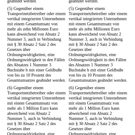
geahndet werden.
geahndet werden.
(5) Gegenüber einem
(5) Gegenüber einem
Transportnetzbetreiber oder einem
Transportnetzbetreiber oder einem
vertikal integrierten Unternehmen
vertikal integrierten Unternehmen
mit einem Gesamtumsatz von
mit einem Gesamtumsatz von
mehr als zehn Millionen Euro
mehr als zehn Millionen Euro
kann abweichend von Absatz 2
kann abweichend von Absatz 2
Nummer 3, auch in Verbindung
Nummer 3, auch in Verbindung
mit § 30 Absatz 2 Satz 2 des
mit § 30 Absatz 2 Satz 2 des
Gesetzes über
Gesetzes über
Ordnungswidrigkeiten, eine
Ordnungswidrigkeiten, eine
Ordnungswidrigkeit in den Fällen
Ordnungswidrigkeit in den Fällen
des Absatzes 1 Nummer 3
des Absatzes 1 Nummer 3
Buchstabe b mit einer Geldbuße
Buchstabe b mit einer Geldbuße
von bis zu 10 Prozent des
von bis zu 10 Prozent des
Gesamtumsatzes geahndet werden.
Gesamtumsatzes geahndet werden.
(6) Gegenüber einem
(6) Gegenüber einem
Transportnetzbetreiber oder einem
Transportnetzbetreiber oder einem
vertikal integrierten Unternehmen
vertikal integrierten Unternehmen
mit einem Gesamtumsatz von
mit einem Gesamtumsatz von
mehr als 1 Million Euro kann
mehr als 1 Million Euro kann
abweichend von Absatz 2
abweichend von Absatz 2
Nummer 5, auch in Verbindung
Nummer 5, auch in Verbindung
mit § 30 Absatz 2 Satz 2 des
mit § 30 Absatz 2 Satz 2 des
Gesetzes über
Gesetzes über
Ordnungswidrigkeiten, eine
Ordnungswidrigkeiten, eine