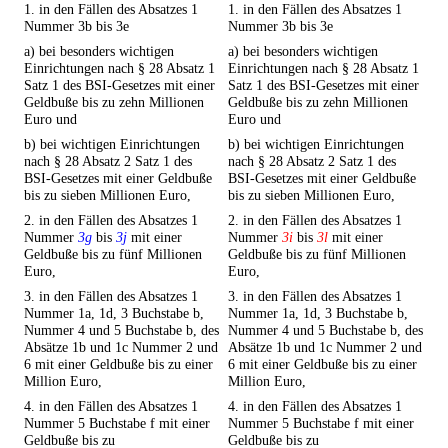
1. in den Fällen des Absatzes 1
1. in den Fällen des Absatzes 1
Nummer 3b bis 3e
Nummer 3b bis 3e
a) bei besonders wichtigen
a) bei besonders wichtigen
Einrichtungen nach § 28 Absatz 1
Einrichtungen nach § 28 Absatz 1
Satz 1 des BSI-Gesetzes mit einer
Satz 1 des BSI-Gesetzes mit einer
Geldbuße bis zu zehn Millionen
Geldbuße bis zu zehn Millionen
Euro und
Euro und
b) bei wichtigen Einrichtungen
b) bei wichtigen Einrichtungen
nach § 28 Absatz 2 Satz 1 des
nach § 28 Absatz 2 Satz 1 des
BSI-Gesetzes mit einer Geldbuße
BSI-Gesetzes mit einer Geldbuße
bis zu sieben Millionen Euro,
bis zu sieben Millionen Euro,
2. in den Fällen des Absatzes 1
2. in den Fällen des Absatzes 1
Nummer
3g
bis
3j
mit einer
Nummer
3i
bis
3l
mit einer
Geldbuße bis zu fünf Millionen
Geldbuße bis zu fünf Millionen
Euro,
Euro,
3. in den Fällen des Absatzes 1
3. in den Fällen des Absatzes 1
Nummer 1a, 1d, 3 Buchstabe b,
Nummer 1a, 1d, 3 Buchstabe b,
Nummer 4 und 5 Buchstabe b, des
Nummer 4 und 5 Buchstabe b, des
Absätze 1b und 1c Nummer 2 und
Absätze 1b und 1c Nummer 2 und
6 mit einer Geldbuße bis zu einer
6 mit einer Geldbuße bis zu einer
Million Euro,
Million Euro,
4. in den Fällen des Absatzes 1
4. in den Fällen des Absatzes 1
Nummer 5 Buchstabe f mit einer
Nummer 5 Buchstabe f mit einer
Geldbuße bis zu
Geldbuße bis zu