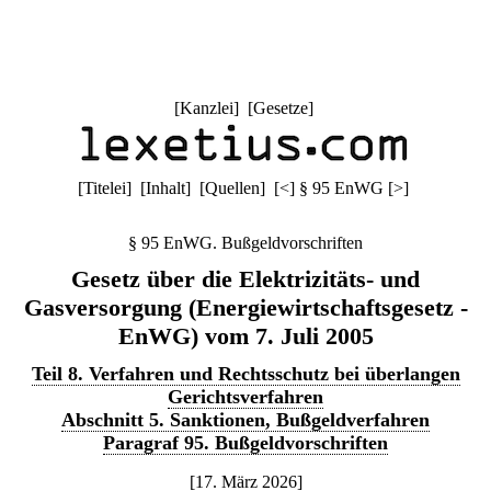
[
Kanzlei
] [
Gesetze
]
[
Titelei
] [
Inhalt
] [
Quellen
]
[
<
]
§ 95 EnWG
[
>
]
§ 95 EnWG. Bußgeldvorschriften
Gesetz über die Elektrizitäts- und
Gasversorgung (Energiewirtschaftsgesetz -
EnWG) vom 7. Juli 2005
Teil 8. Verfahren und Rechtsschutz bei überlangen
Gerichtsverfahren
Abschnitt 5. Sanktionen, Bußgeldverfahren
Paragraf 95. Bußgeldvorschriften
[17. März 2026]