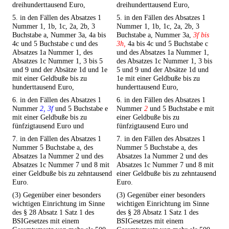
dreihunderttausend Euro,
dreihunderttausend Euro,
5. in den Fällen des Absatzes 1
5. in den Fällen des Absatzes 1
Nummer 1, 1b, 1c, 2a, 2b, 3
Nummer 1, 1b, 1c, 2a, 2b, 3
Buchstabe a, Nummer 3a, 4a bis
Buchstabe a, Nummer 3a,
3f bis
4c und 5 Buchstabe c und des
3h,
4a bis 4c und 5 Buchstabe c
Absatzes 1a Nummer 1, des
und des Absatzes 1a Nummer 1,
Absatzes 1c Nummer 1, 3 bis 5
des Absatzes 1c Nummer 1, 3 bis
und 9 und der Absätze 1d und 1e
5 und 9 und der Absätze 1d und
mit einer Geldbuße bis zu
1e mit einer Geldbuße bis zu
hunderttausend Euro,
hunderttausend Euro,
6. in den Fällen des Absatzes 1
6. in den Fällen des Absatzes 1
Nummer
2, 3f
und 5 Buchstabe e
Nummer
2
und 5 Buchstabe e mit
mit einer Geldbuße bis zu
einer Geldbuße bis zu
fünfzigtausend Euro und
fünfzigtausend Euro und
7. in den Fällen des Absatzes 1
7. in den Fällen des Absatzes 1
Nummer 5 Buchstabe a, des
Nummer 5 Buchstabe a, des
Absatzes 1a Nummer 2 und des
Absatzes 1a Nummer 2 und des
Absatzes 1c Nummer 7 und 8 mit
Absatzes 1c Nummer 7 und 8 mit
einer Geldbuße bis zu zehntausend
einer Geldbuße bis zu zehntausend
Euro.
Euro.
(3) Gegenüber einer besonders
(3) Gegenüber einer besonders
wichtigen Einrichtung im Sinne
wichtigen Einrichtung im Sinne
des § 28 Absatz 1 Satz 1 des
des § 28 Absatz 1 Satz 1 des
BSIGesetzes mit einem
BSIGesetzes mit einem