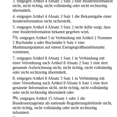
3.
entgegen Artikel 4 Absatz 2 Satz 2 eine Insiderinformation
nicht, nicht richtig, nicht vollständig oder nicht rechtzeitig
übermittelt,
4.
entgegen Artikel 4 Absatz 3 Satz 1 die Bekanntgabe einer
Insiderinformation nicht sicherstellt,
5.
entgegen Artikel 4 Absatz 3 Satz 2 nicht dafür sorgt, dass
eine Insiderinformation bekannt gegeben wird,
37
6.
entgegen Artikel 5 in Verbindung mit Artikel 2 Nummer
2 Buchstabe a oder Buchstabe b Satz 1 eine
Marktmanipulation auf einem Energiegroßhandelsmarkt
vornimmt,
7.
entgegen Artikel 8 Absatz 1 Satz 1 in Verbindung mit
einer Verordnung nach Artikel 8 Absatz 2 Satz 1 eine dort
genannte Aufzeichnung nicht, nicht richtig, nicht vollständig
oder nicht rechtzeitig übermittelt,
8.
entgegen Artikel 8 Absatz 5 Satz 1 in Verbindung mit
einer Verordnung nach Artikel 8 Absatz 6 Satz 1 eine dort
genannte Information nicht, nicht richtig, nicht vollständig
oder nicht rechtzeitig übermittelt oder
38
9.
entgegen Artikel 15 Absatz 1 oder 2 die
Bundesnetzagentur als nationale Regulierungsbehörde nicht,
nicht richtig, nicht vollständig oder nicht rechtzeitig
informiert.