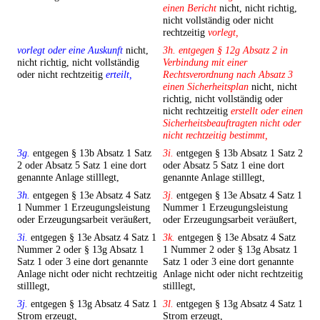
einen Bericht
nicht, nicht richtig,
nicht vollständig oder nicht
rechtzeitig
vorlegt,
vorlegt oder eine Auskunft
nicht,
3h. entgegen § 12g Absatz 2 in
nicht richtig, nicht vollständig
Verbindung mit einer
oder nicht rechtzeitig
erteilt,
Rechtsverordnung nach Absatz 3
einen Sicherheitsplan
nicht, nicht
richtig, nicht vollständig oder
nicht rechtzeitig
erstellt oder einen
Sicherheitsbeauftragten nicht oder
nicht rechtzeitig bestimmt,
3g.
entgegen § 13b Absatz 1 Satz
3i.
entgegen § 13b Absatz 1 Satz 2
2 oder Absatz 5 Satz 1 eine dort
oder Absatz 5 Satz 1 eine dort
genannte Anlage stilllegt,
genannte Anlage stilllegt,
3h.
entgegen § 13e Absatz 4 Satz
3j.
entgegen § 13e Absatz 4 Satz 1
1 Nummer 1 Erzeugungsleistung
Nummer 1 Erzeugungsleistung
oder Erzeugungsarbeit veräußert,
oder Erzeugungsarbeit veräußert,
3i.
entgegen § 13e Absatz 4 Satz 1
3k.
entgegen § 13e Absatz 4 Satz
Nummer 2 oder § 13g Absatz 1
1 Nummer 2 oder § 13g Absatz 1
Satz 1 oder 3 eine dort genannte
Satz 1 oder 3 eine dort genannte
Anlage nicht oder nicht rechtzeitig
Anlage nicht oder nicht rechtzeitig
stilllegt,
stilllegt,
3j.
entgegen § 13g Absatz 4 Satz 1
3l.
entgegen § 13g Absatz 4 Satz 1
Strom erzeugt,
Strom erzeugt,