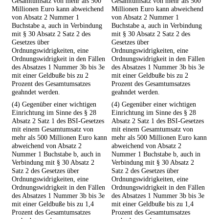
Gesamtumsatz von mehr als 500
Gesamtumsatz von mehr als 500
Millionen Euro kann abweichend
Millionen Euro kann abweichend
von Absatz 2 Nummer 1
von Absatz 2 Nummer 1
Buchstabe a, auch in Verbindung
Buchstabe a, auch in Verbindung
mit § 30 Absatz 2 Satz 2 des
mit § 30 Absatz 2 Satz 2 des
Gesetzes über
Gesetzes über
Ordnungswidrigkeiten, eine
Ordnungswidrigkeiten, eine
Ordnungswidrigkeit in den Fällen
Ordnungswidrigkeit in den Fällen
des Absatzes 1 Nummer 3b bis 3e
des Absatzes 1 Nummer 3b bis 3e
mit einer Geldbuße bis zu 2
mit einer Geldbuße bis zu 2
Prozent des Gesamtumsatzes
Prozent des Gesamtumsatzes
geahndet werden.
geahndet werden.
(4) Gegenüber einer wichtigen
(4) Gegenüber einer wichtigen
Einrichtung im Sinne des § 28
Einrichtung im Sinne des § 28
Absatz 2 Satz 1 des BSI-Gesetzes
Absatz 2 Satz 1 des BSI-Gesetzes
mit einem Gesamtumsatz von
mit einem Gesamtumsatz von
mehr als 500 Millionen Euro kann
mehr als 500 Millionen Euro kann
abweichend von Absatz 2
abweichend von Absatz 2
Nummer 1 Buchstabe b, auch in
Nummer 1 Buchstabe b, auch in
Verbindung mit § 30 Absatz 2
Verbindung mit § 30 Absatz 2
Satz 2 des Gesetzes über
Satz 2 des Gesetzes über
Ordnungswidrigkeiten, eine
Ordnungswidrigkeiten, eine
Ordnungswidrigkeit in den Fällen
Ordnungswidrigkeit in den Fällen
des Absatzes 1 Nummer 3b bis 3e
des Absatzes 1 Nummer 3b bis 3e
mit einer Geldbuße bis zu 1,4
mit einer Geldbuße bis zu 1,4
Prozent des Gesamtumsatzes
Prozent des Gesamtumsatzes