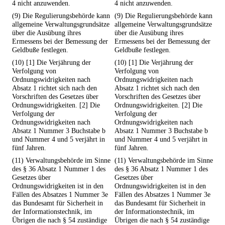
4 nicht anzuwenden.
4 nicht anzuwenden.
(9) Die Regulierungsbehörde kann
(9) Die Regulierungsbehörde kann
allgemeine Verwaltungsgrundsätze
allgemeine Verwaltungsgrundsätze
über die Ausübung ihres
über die Ausübung ihres
Ermessens bei der Bemessung der
Ermessens bei der Bemessung der
Geldbuße festlegen.
Geldbuße festlegen.
(10) [1] Die Verjährung der
(10) [1] Die Verjährung der
Verfolgung von
Verfolgung von
Ordnungswidrigkeiten nach
Ordnungswidrigkeiten nach
Absatz 1 richtet sich nach den
Absatz 1 richtet sich nach den
Vorschriften des Gesetzes über
Vorschriften des Gesetzes über
Ordnungswidrigkeiten. [2] Die
Ordnungswidrigkeiten. [2] Die
Verfolgung der
Verfolgung der
Ordnungswidrigkeiten nach
Ordnungswidrigkeiten nach
Absatz 1 Nummer 3 Buchstabe b
Absatz 1 Nummer 3 Buchstabe b
und Nummer 4 und 5 verjährt in
und Nummer 4 und 5 verjährt in
fünf Jahren.
fünf Jahren.
(11) Verwaltungsbehörde im Sinne
(11) Verwaltungsbehörde im Sinne
des § 36 Absatz 1 Nummer 1 des
des § 36 Absatz 1 Nummer 1 des
Gesetzes über
Gesetzes über
Ordnungswidrigkeiten ist in den
Ordnungswidrigkeiten ist in den
Fällen des Absatzes 1 Nummer 3e
Fällen des Absatzes 1 Nummer 3e
das Bundesamt für Sicherheit in
das Bundesamt für Sicherheit in
der Informationstechnik, im
der Informationstechnik, im
Übrigen die nach § 54 zuständige
Übrigen die nach § 54 zuständige