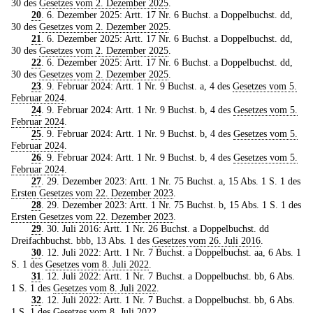
30 des
Gesetzes vom 2. Dezember 2025
.
20
. 6. Dezember 2025: Artt. 17 Nr. 6 Buchst. a Doppelbuchst. dd,
30 des
Gesetzes vom 2. Dezember 2025
.
21
. 6. Dezember 2025: Artt. 17 Nr. 6 Buchst. a Doppelbuchst. dd,
30 des
Gesetzes vom 2. Dezember 2025
.
22
. 6. Dezember 2025: Artt. 17 Nr. 6 Buchst. a Doppelbuchst. dd,
30 des
Gesetzes vom 2. Dezember 2025
.
23
. 9. Februar 2024: Artt. 1 Nr. 9 Buchst. a, 4 des
Gesetzes vom 5.
Februar 2024
.
24
. 9. Februar 2024: Artt. 1 Nr. 9 Buchst. b, 4 des
Gesetzes vom 5.
Februar 2024
.
25
. 9. Februar 2024: Artt. 1 Nr. 9 Buchst. b, 4 des
Gesetzes vom 5.
Februar 2024
.
26
. 9. Februar 2024: Artt. 1 Nr. 9 Buchst. b, 4 des
Gesetzes vom 5.
Februar 2024
.
27
. 29. Dezember 2023: Artt. 1 Nr. 75 Buchst. a, 15 Abs. 1 S. 1 des
Ersten Gesetzes vom 22. Dezember 2023
.
28
. 29. Dezember 2023: Artt. 1 Nr. 75 Buchst. b, 15 Abs. 1 S. 1 des
Ersten Gesetzes vom 22. Dezember 2023
.
29
. 30. Juli 2016: Artt. 1 Nr. 26 Buchst. a Doppelbuchst. dd
Dreifachbuchst. bbb, 13 Abs. 1 des
Gesetzes vom 26. Juli 2016
.
30
. 12. Juli 2022: Artt. 1 Nr. 7 Buchst. a Doppelbuchst. aa, 6 Abs. 1
S. 1 des
Gesetzes vom 8. Juli 2022
.
31
. 12. Juli 2022: Artt. 1 Nr. 7 Buchst. a Doppelbuchst. bb, 6 Abs.
1 S. 1 des
Gesetzes vom 8. Juli 2022
.
32
. 12. Juli 2022: Artt. 1 Nr. 7 Buchst. a Doppelbuchst. bb, 6 Abs.
1 S. 1 des
Gesetzes vom 8. Juli 2022
.