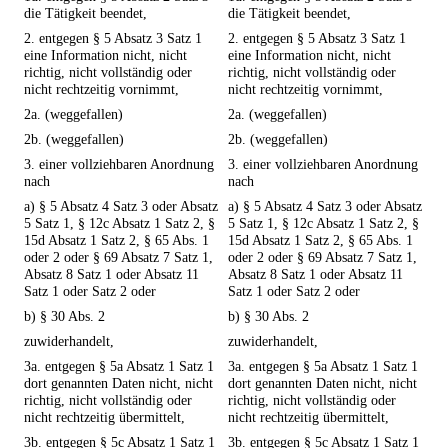
die Tätigkeit beendet,
die Tätigkeit beendet,
2. entgegen § 5 Absatz 3 Satz 1
2. entgegen § 5 Absatz 3 Satz 1
eine Information nicht, nicht
eine Information nicht, nicht
richtig, nicht vollständig oder
richtig, nicht vollständig oder
nicht rechtzeitig vornimmt,
nicht rechtzeitig vornimmt,
2a. (weggefallen)
2a. (weggefallen)
2b. (weggefallen)
2b. (weggefallen)
3. einer vollziehbaren Anordnung
3. einer vollziehbaren Anordnung
nach
nach
a) § 5 Absatz 4 Satz 3 oder Absatz
a) § 5 Absatz 4 Satz 3 oder Absatz
5 Satz 1, § 12c Absatz 1 Satz 2, §
5 Satz 1, § 12c Absatz 1 Satz 2, §
15d Absatz 1 Satz 2, § 65 Abs. 1
15d Absatz 1 Satz 2, § 65 Abs. 1
oder 2 oder § 69 Absatz 7 Satz 1,
oder 2 oder § 69 Absatz 7 Satz 1,
Absatz 8 Satz 1 oder Absatz 11
Absatz 8 Satz 1 oder Absatz 11
Satz 1 oder Satz 2 oder
Satz 1 oder Satz 2 oder
b) § 30 Abs. 2
b) § 30 Abs. 2
zuwiderhandelt,
zuwiderhandelt,
3a. entgegen § 5a Absatz 1 Satz 1
3a. entgegen § 5a Absatz 1 Satz 1
dort genannten Daten nicht, nicht
dort genannten Daten nicht, nicht
richtig, nicht vollständig oder
richtig, nicht vollständig oder
nicht rechtzeitig übermittelt,
nicht rechtzeitig übermittelt,
3b. entgegen § 5c Absatz 1 Satz 1
3b. entgegen § 5c Absatz 1 Satz 1