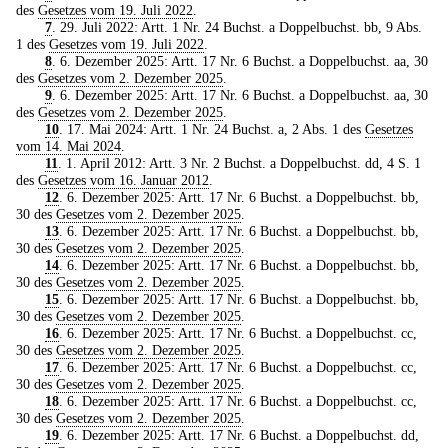
des
Gesetzes vom 19. Juli 2022
.
7
. 29. Juli 2022: Artt. 1 Nr. 24 Buchst. a Doppelbuchst. bb, 9 Abs.
1 des
Gesetzes vom 19. Juli 2022
.
8
. 6. Dezember 2025: Artt. 17 Nr. 6 Buchst. a Doppelbuchst. aa, 30
des
Gesetzes vom 2. Dezember 2025
.
9
. 6. Dezember 2025: Artt. 17 Nr. 6 Buchst. a Doppelbuchst. aa, 30
des
Gesetzes vom 2. Dezember 2025
.
10
. 17. Mai 2024: Artt. 1 Nr. 24 Buchst. a, 2 Abs. 1 des
Gesetzes
vom 14. Mai 2024
.
11
. 1. April 2012: Artt. 3 Nr. 2 Buchst. a Doppelbuchst. dd, 4 S. 1
des
Gesetzes vom 16. Januar 2012
.
12
. 6. Dezember 2025: Artt. 17 Nr. 6 Buchst. a Doppelbuchst. bb,
30 des
Gesetzes vom 2. Dezember 2025
.
13
. 6. Dezember 2025: Artt. 17 Nr. 6 Buchst. a Doppelbuchst. bb,
30 des
Gesetzes vom 2. Dezember 2025
.
14
. 6. Dezember 2025: Artt. 17 Nr. 6 Buchst. a Doppelbuchst. bb,
30 des
Gesetzes vom 2. Dezember 2025
.
15
. 6. Dezember 2025: Artt. 17 Nr. 6 Buchst. a Doppelbuchst. bb,
30 des
Gesetzes vom 2. Dezember 2025
.
16
. 6. Dezember 2025: Artt. 17 Nr. 6 Buchst. a Doppelbuchst. cc,
30 des
Gesetzes vom 2. Dezember 2025
.
17
. 6. Dezember 2025: Artt. 17 Nr. 6 Buchst. a Doppelbuchst. cc,
30 des
Gesetzes vom 2. Dezember 2025
.
18
. 6. Dezember 2025: Artt. 17 Nr. 6 Buchst. a Doppelbuchst. cc,
30 des
Gesetzes vom 2. Dezember 2025
.
19
. 6. Dezember 2025: Artt. 17 Nr. 6 Buchst. a Doppelbuchst. dd,