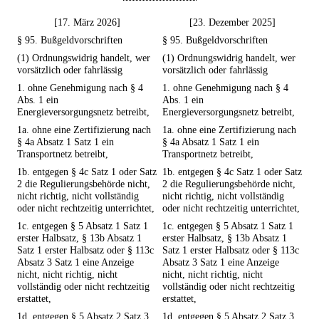
[17. März 2026]
[23. Dezember 2025]
§ 95. Bußgeldvorschriften
§ 95. Bußgeldvorschriften
(1) Ordnungswidrig handelt, wer
(1) Ordnungswidrig handelt, wer
vorsätzlich oder fahrlässig
vorsätzlich oder fahrlässig
1. ohne Genehmigung nach § 4
1. ohne Genehmigung nach § 4
Abs. 1 ein
Abs. 1 ein
Energieversorgungsnetz betreibt,
Energieversorgungsnetz betreibt,
1a. ohne eine Zertifizierung nach
1a. ohne eine Zertifizierung nach
§ 4a Absatz 1 Satz 1 ein
§ 4a Absatz 1 Satz 1 ein
Transportnetz betreibt,
Transportnetz betreibt,
1b. entgegen § 4c Satz 1 oder Satz
1b. entgegen § 4c Satz 1 oder Satz
2 die Regulierungsbehörde nicht,
2 die Regulierungsbehörde nicht,
nicht richtig, nicht vollständig
nicht richtig, nicht vollständig
oder nicht rechtzeitig unterrichtet,
oder nicht rechtzeitig unterrichtet,
1c. entgegen § 5 Absatz 1 Satz 1
1c. entgegen § 5 Absatz 1 Satz 1
erster Halbsatz, § 13b Absatz 1
erster Halbsatz, § 13b Absatz 1
Satz 1 erster Halbsatz oder § 113c
Satz 1 erster Halbsatz oder § 113c
Absatz 3 Satz 1 eine Anzeige
Absatz 3 Satz 1 eine Anzeige
nicht, nicht richtig, nicht
nicht, nicht richtig, nicht
vollständig oder nicht rechtzeitig
vollständig oder nicht rechtzeitig
erstattet,
erstattet,
1d. entgegen § 5 Absatz 2 Satz 3
1d. entgegen § 5 Absatz 2 Satz 3