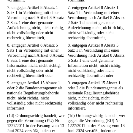
vornimmt,
vornimmt,
7. entgegen Artikel 8 Absatz 1
7. entgegen Artikel 8 Absatz 1
Satz 1 in Verbindung mit einer
Satz 1 in Verbindung mit einer
Verordnung nach Artikel 8 Absatz
Verordnung nach Artikel 8 Absatz
2 Satz 1 eine dort genannte
2 Satz 1 eine dort genannte
Aufzeichnung nicht, nicht richtig,
Aufzeichnung nicht, nicht richtig,
nicht vollständig oder nicht
nicht vollständig oder nicht
rechtzeitig übermittelt,
rechtzeitig übermittelt,
8. entgegen Artikel 8 Absatz 5
8. entgegen Artikel 8 Absatz 5
Satz 1 in Verbindung mit einer
Satz 1 in Verbindung mit einer
Verordnung nach Artikel 8 Absatz
Verordnung nach Artikel 8 Absatz
6 Satz 1 eine dort genannte
6 Satz 1 eine dort genannte
Information nicht, nicht richtig,
Information nicht, nicht richtig,
nicht vollständig oder nicht
nicht vollständig oder nicht
rechtzeitig übermittelt oder
rechtzeitig übermittelt oder
9. entgegen Artikel 15 Absatz 1
9. entgegen Artikel 15 Absatz 1
oder 2 die Bundesnetzagentur als
oder 2 die Bundesnetzagentur als
nationale Regulierungsbehörde
nationale Regulierungsbehörde
nicht, nicht richtig, nicht
nicht, nicht richtig, nicht
vollständig oder nicht rechtzeitig
vollständig oder nicht rechtzeitig
informiert.
informiert.
(1d) Ordnungswidrig handelt, wer
(1d) Ordnungswidrig handelt, wer
gegen die Verordnung (EU) Nr.
gegen die Verordnung (EU) Nr.
1227/2011 in der Fassung vom 13.
1227/2011 in der Fassung vom 13.
Juni 2024 verstößt, indem er
Juni 2024 verstößt, indem er