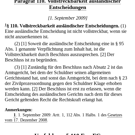
Paragraf 110. Vollstreckbarkeit ausländischer
Entscheidungen
[1. September 2009]
1
§ 110
.
Vollstreckbarkeit ausländischer Entscheidungen.
(1)
Eine ausländische Entscheidung ist nicht vollstreckbar, wenn sie
nicht anzuerkennen ist.
(2)
[1] Soweit die ausländische Entscheidung eine in § 95
Abs. 1 genannte Verpflichtung zum Inhalt hat, ist die
Vollstreckbarkeit durch Beschluss auszusprechen.
[2] Der
Beschluss ist zu begründen.
(3)
[1] Zuständig für den Beschluss nach Absatz 2 ist das
Amtsgericht, bei dem der Schuldner seinen allgemeinen
Gerichtsstand hat, und sonst das Amtsgericht, bei dem nach § 23
der Zivilprozessordnung gegen den Schuldner Klage erhoben
werden kann.
[2] Der Beschluss ist erst zu erlassen, wenn die
Entscheidung des ausländischen Gerichts nach dem für dieses
Gericht geltenden Recht die Rechtskraft erlangt hat.
Anmerkungen:
1
. 1. September 2009: Artt. 1, 112 Abs. 1 Halbs. 1 des
Gesetzes
vom 17. Dezember 2008
.