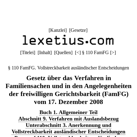
[
Kanzlei
] [
Gesetze
]
[
Titelei
] [
Inhalt
] [
Quellen
]
[
<
]
§ 110 FamFG
[
>
]
§ 110 FamFG. Vollstreckbarkeit ausländischer Entscheidungen
Gesetz über das Verfahren in
Familiensachen und in den Angelegenheiten
der freiwilligen Gerichtsbarkeit (FamFG)
vom 17. Dezember 2008
Buch 1. Allgemeiner Teil
Abschnitt 9. Verfahren mit Auslandsbezug
Unterabschnitt 3. Anerkennung und
Vollstreckbarkeit ausländischer Entscheidungen