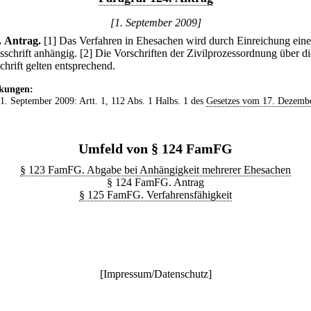
[1. September 2009]
.
Antrag.
[1] Das Verfahren in Ehesachen wird durch Einreichung eine
sschrift anhängig.
[2] Die Vorschriften der Zivilprozessordnung über di
chrift gelten entsprechend.
kungen:
 1. September 2009: Artt. 1, 112 Abs. 1 Halbs. 1 des
Gesetzes vom 17. Dezemb
Umfeld von § 124 FamFG
§ 123 FamFG. Abgabe bei Anhängigkeit mehrerer Ehesachen
§ 124 FamFG. Antrag
§ 125 FamFG. Verfahrensfähigkeit
[
Impressum/Datenschutz
]