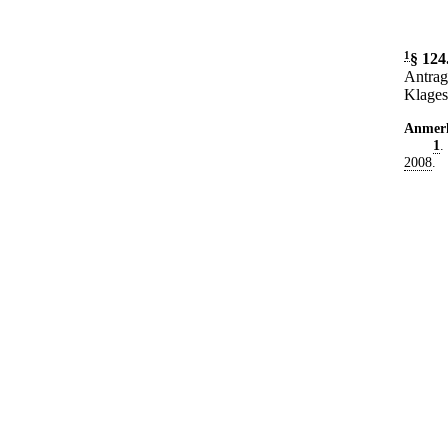
1
§ 124
Antrag
Klages
Anmer
1
.
2008
.