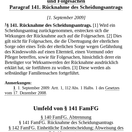
und Folgesachen
Paragraf 141. Rücknahme des Scheidungsantrags
[1. September 2009]
1
§ 141
.
Rücknahme des Scheidungsantrags.
[1] Wird ein
Scheidungsantrag zurückgenommen, erstrecken sich die
Wirkungen der Rücknahme auch auf die Folgesachen.
[2] Dies
gilt nicht für Folgesachen, die die Übertragung der elterlichen
Sorge oder eines Teils der elterlichen Sorge wegen Gefährdung
des Kindeswohls auf einen Elternteil, einen Vormund oder
Pfleger betreffen, sowie für Folgesachen, hinsichtlich derer ein
Beteiligter vor Wirksamwerden der Rücknahme ausdrücklich
erklärt hat, sie fortführen zu wollen.
[3] Diese werden als
selbständige Familiensachen fortgeführt.
Anmerkungen:
1
. 1. September 2009: Artt. 1, 112 Abs. 1 Halbs. 1 des
Gesetzes
vom 17. Dezember 2008
.
Umfeld von § 141 FamFG
§ 140 FamFG. Abtrennung
§ 141 FamFG. Rücknahme des Scheidungsantrags
§ 142 FamFG. Einheitliche Endentscheidung; Abweisung des