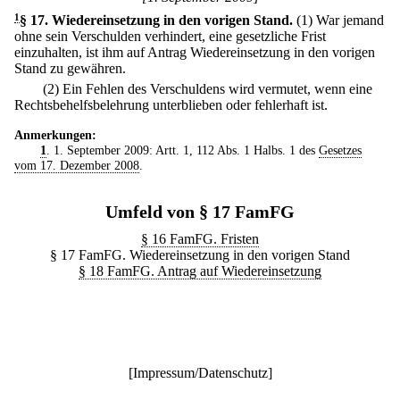
1
§ 17
.
Wiedereinsetzung in den vorigen Stand.
(1) War jemand
ohne sein Verschulden verhindert, eine gesetzliche Frist
einzuhalten, ist ihm auf Antrag Wiedereinsetzung in den vorigen
Stand zu gewähren.
(2) Ein Fehlen des Verschuldens wird vermutet, wenn eine
Rechtsbehelfsbelehrung unterblieben oder fehlerhaft ist.
Anmerkungen:
1
. 1. September 2009: Artt. 1, 112 Abs. 1 Halbs. 1 des
Gesetzes
vom 17. Dezember 2008
.
Umfeld von § 17 FamFG
§ 16 FamFG. Fristen
§ 17 FamFG. Wiedereinsetzung in den vorigen Stand
§ 18 FamFG. Antrag auf Wiedereinsetzung
[
Impressum/Datenschutz
]