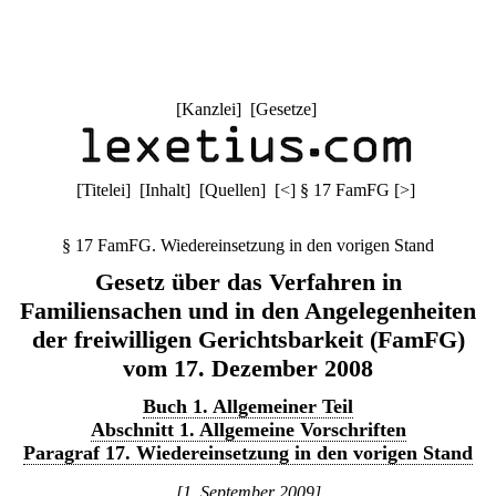
[
Kanzlei
] [
Gesetze
]
[
Titelei
] [
Inhalt
] [
Quellen
]
[
<
]
§ 17 FamFG
[
>
]
§ 17 FamFG. Wiedereinsetzung in den vorigen Stand
Gesetz über das Verfahren in
Familiensachen und in den Angelegenheiten
der freiwilligen Gerichtsbarkeit (FamFG)
vom 17. Dezember 2008
Buch 1. Allgemeiner Teil
Abschnitt 1. Allgemeine Vorschriften
Paragraf 17. Wiedereinsetzung in den vorigen Stand
[1. September 2009]