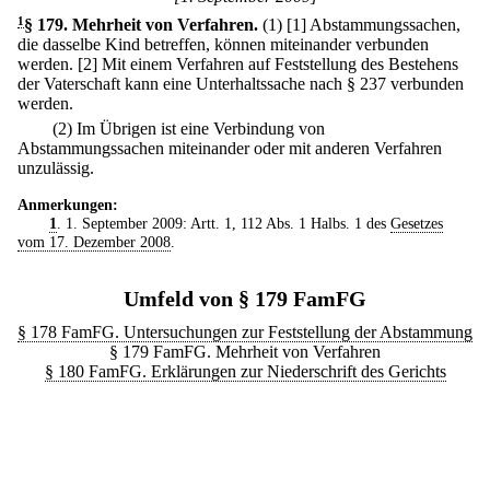
1
§ 179
.
Mehrheit von Verfahren.
(1)
[1] Abstammungssachen,
die dasselbe Kind betreffen, können miteinander verbunden
werden.
[2] Mit einem Verfahren auf Feststellung des Bestehens
der Vaterschaft kann eine Unterhaltssache nach § 237 verbunden
werden.
(2) Im Übrigen ist eine Verbindung von
Abstammungssachen miteinander oder mit anderen Verfahren
unzulässig.
Anmerkungen:
1
. 1. September 2009: Artt. 1, 112 Abs. 1 Halbs. 1 des
Gesetzes
vom 17. Dezember 2008
.
Umfeld von § 179 FamFG
§ 178 FamFG. Untersuchungen zur Feststellung der Abstammung
§ 179 FamFG. Mehrheit von Verfahren
§ 180 FamFG. Erklärungen zur Niederschrift des Gerichts