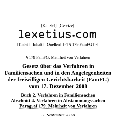
[
Kanzlei
] [
Gesetze
]
[
Titelei
] [
Inhalt
] [
Quellen
]
[
<
]
§ 179 FamFG
[
>
]
§ 179 FamFG. Mehrheit von Verfahren
Gesetz über das Verfahren in
Familiensachen und in den Angelegenheiten
der freiwilligen Gerichtsbarkeit (FamFG)
vom 17. Dezember 2008
Buch 2. Verfahren in Familiensachen
Abschnitt 4. Verfahren in Abstammungssachen
Paragraf 179. Mehrheit von Verfahren
[1. September 2009]