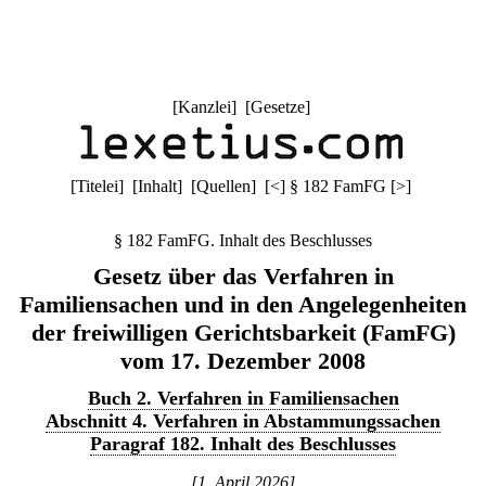
[
Kanzlei
] [
Gesetze
]
[
Titelei
] [
Inhalt
] [
Quellen
]
[
<
]
§ 182 FamFG
[
>
]
§ 182 FamFG. Inhalt des Beschlusses
Gesetz über das Verfahren in
Familiensachen und in den Angelegenheiten
der freiwilligen Gerichtsbarkeit (FamFG)
vom 17. Dezember 2008
Buch 2. Verfahren in Familiensachen
Abschnitt 4. Verfahren in Abstammungssachen
Paragraf 182. Inhalt des Beschlusses
[1. April 2026]