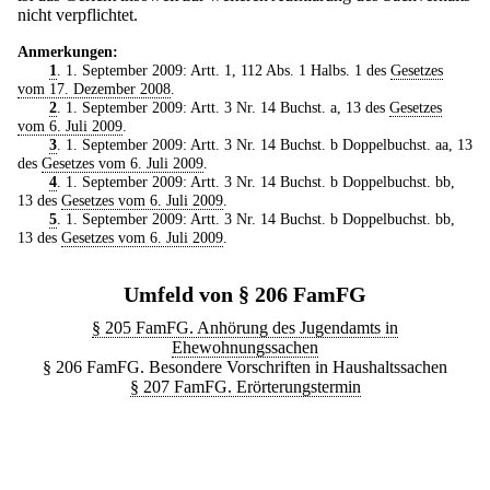
nicht verpflichtet.
Anmerkungen:
1
. 1. September 2009: Artt. 1, 112 Abs. 1 Halbs. 1 des
Gesetzes
vom 17. Dezember 2008
.
2
. 1. September 2009: Artt. 3 Nr. 14 Buchst. a, 13 des
Gesetzes
vom 6. Juli 2009
.
3
. 1. September 2009: Artt. 3 Nr. 14 Buchst. b Doppelbuchst. aa, 13
des
Gesetzes vom 6. Juli 2009
.
4
. 1. September 2009: Artt. 3 Nr. 14 Buchst. b Doppelbuchst. bb,
13 des
Gesetzes vom 6. Juli 2009
.
5
. 1. September 2009: Artt. 3 Nr. 14 Buchst. b Doppelbuchst. bb,
13 des
Gesetzes vom 6. Juli 2009
.
Umfeld von § 206 FamFG
§ 205 FamFG. Anhörung des Jugendamts in
Ehewohnungssachen
§ 206 FamFG. Besondere Vorschriften in Haushaltssachen
§ 207 FamFG. Erörterungstermin