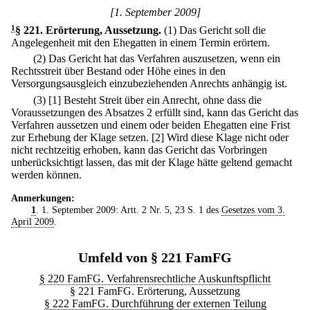
[1. September 2009]
1
§ 221
.
Erörterung, Aussetzung.
(1) Das Gericht soll die
Angelegenheit mit den Ehegatten in einem Termin erörtern.
(2) Das Gericht hat das Verfahren auszusetzen, wenn ein
Rechtsstreit über Bestand oder Höhe eines in den
Versorgungsausgleich einzubeziehenden Anrechts anhängig ist.
(3)
[1] Besteht Streit über ein Anrecht, ohne dass die
Voraussetzungen des Absatzes 2 erfüllt sind, kann das Gericht das
Verfahren aussetzen und einem oder beiden Ehegatten eine Frist
zur Erhebung der Klage setzen.
[2] Wird diese Klage nicht oder
nicht rechtzeitig erhoben, kann das Gericht das Vorbringen
unberücksichtigt lassen, das mit der Klage hätte geltend gemacht
werden können.
Anmerkungen:
1
. 1. September 2009: Artt. 2 Nr. 5, 23 S. 1 des
Gesetzes vom 3.
April 2009
.
Umfeld von § 221 FamFG
§ 220 FamFG. Verfahrensrechtliche Auskunftspflicht
§ 221 FamFG. Erörterung, Aussetzung
§ 222 FamFG. Durchführung der externen Teilung