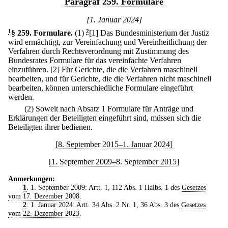
Paragraf 259. Formulare
[1. Januar 2024]
1
§ 259
.
Formulare.
(1)
2
[1] Das Bundesministerium der Justiz
wird ermächtigt, zur Vereinfachung und Vereinheitlichung der
Verfahren durch Rechtsverordnung mit Zustimmung des
Bundesrates Formulare für das vereinfachte Verfahren
einzuführen.
[2] Für Gerichte, die die Verfahren maschinell
bearbeiten, und für Gerichte, die die Verfahren nicht maschinell
bearbeiten, können unterschiedliche Formulare eingeführt
werden.
(2) Soweit nach Absatz 1 Formulare für Anträge und
Erklärungen der Beteiligten eingeführt sind, müssen sich die
Beteiligten ihrer bedienen.
[8. September 2015–1. Januar 2024]
[1. September 2009–8. September 2015]
Anmerkungen:
1
. 1. September 2009: Artt. 1, 112 Abs. 1 Halbs. 1 des
Gesetzes
vom 17. Dezember 2008
.
2
. 1. Januar 2024: Artt. 34 Abs. 2 Nr. 1, 36 Abs. 3 des
Gesetzes
vom 22. Dezember 2023
.