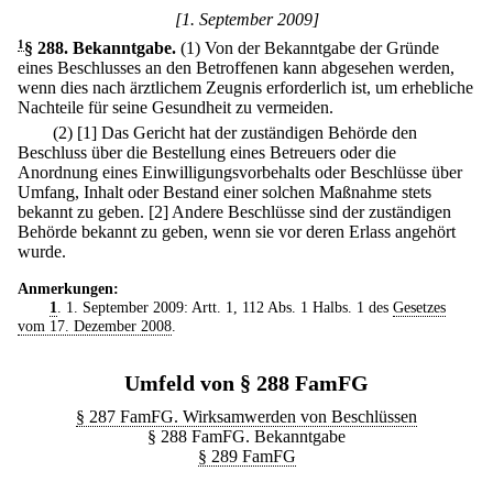
[1. September 2009]
1
§ 288
.
Bekanntgabe.
(1) Von der Bekanntgabe der Gründe
eines Beschlusses an den Betroffenen kann abgesehen werden,
wenn dies nach ärztlichem Zeugnis erforderlich ist, um erhebliche
Nachteile für seine Gesundheit zu vermeiden.
(2)
[1] Das Gericht hat der zuständigen Behörde den
Beschluss über die Bestellung eines Betreuers oder die
Anordnung eines Einwilligungsvorbehalts oder Beschlüsse über
Umfang, Inhalt oder Bestand einer solchen Maßnahme stets
bekannt zu geben.
[2] Andere Beschlüsse sind der zuständigen
Behörde bekannt zu geben, wenn sie vor deren Erlass angehört
wurde.
Anmerkungen:
1
. 1. September 2009: Artt. 1, 112 Abs. 1 Halbs. 1 des
Gesetzes
vom 17. Dezember 2008
.
Umfeld von § 288 FamFG
§ 287 FamFG. Wirksamwerden von Beschlüssen
§ 288 FamFG. Bekanntgabe
§ 289 FamFG