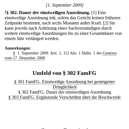
[1. September 2009]
1
§ 302
.
Dauer der einstweiligen Anordnung.
[1] Eine
einstweilige Anordnung tritt, sofern das Gericht keinen früheren
Zeitpunkt bestimmt, nach sechs Monaten außer Kraft.
[2] Sie
kann jeweils nach Anhörung eines Sachverständigen durch
weitere einstweilige Anordnungen bis zu einer Gesamtdauer von
einem Jahr verlängert werden.
Anmerkungen:
1
. 1. September 2009: Artt. 1, 112 Abs. 1 Halbs. 1 des
Gesetzes
vom 17. Dezember 2008
.
Umfeld von § 302 FamFG
§ 301 FamFG. Einstweilige Anordnung bei gesteigerter
Dringlichkeit
§ 302 FamFG. Dauer der einstweiligen Anordnung
§ 303 FamFG. Ergänzende Vorschriften über die Beschwerde