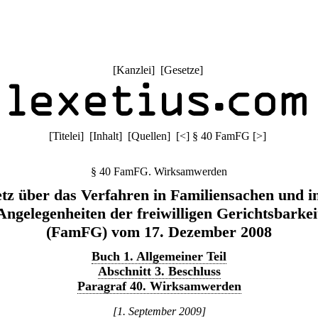
[
Kanzlei
] [
Gesetze
]
[
Titelei
] [
Inhalt
] [
Quellen
]
[
<
]
§ 40 FamFG
[
>
]
§ 40 FamFG. Wirksamwerden
tz über das Verfahren in Familiensachen und i
Angelegenheiten der freiwilligen Gerichtsbarkei
(FamFG) vom 17. Dezember 2008
Buch 1. Allgemeiner Teil
Abschnitt 3. Beschluss
Paragraf 40. Wirksamwerden
[1. September 2009]