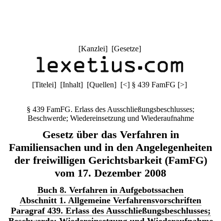
[
Kanzlei
] [
Gesetze
]
[
Titelei
] [
Inhalt
] [
Quellen
]
[
<
]
§ 439 FamFG
[
>
]
§ 439 FamFG. Erlass des Ausschließungsbeschlusses;
Beschwerde; Wiedereinsetzung und Wiederaufnahme
Gesetz über das Verfahren in
Familiensachen und in den Angelegenheiten
der freiwilligen Gerichtsbarkeit (FamFG)
vom 17. Dezember 2008
Buch 8. Verfahren in Aufgebotssachen
Abschnitt 1. Allgemeine Verfahrensvorschriften
Paragraf 439. Erlass des Ausschließungsbeschlusses;