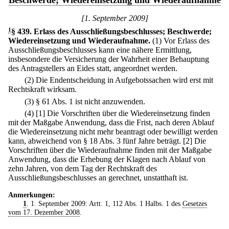
Beschwerde; Wiedereinsetzung und Wiederaufnahme
[1. September 2009]
1
§ 439
.
Erlass des Ausschließungsbeschlusses; Beschwerde;
Wiedereinsetzung und Wiederaufnahme.
(1) Vor Erlass des
Ausschließungsbeschlusses kann eine nähere Ermittlung,
insbesondere die Versicherung der Wahrheit einer Behauptung
des Antragstellers an Eides statt, angeordnet werden.
(2) Die Endentscheidung in Aufgebotssachen wird erst mit
Rechtskraft wirksam.
(3) § 61 Abs. 1 ist nicht anzuwenden.
(4)
[1] Die Vorschriften über die Wiedereinsetzung finden
mit der Maßgabe Anwendung, dass die Frist, nach deren Ablauf
die Wiedereinsetzung nicht mehr beantragt oder bewilligt werden
kann, abweichend von § 18 Abs. 3 fünf Jahre beträgt.
[2] Die
Vorschriften über die Wiederaufnahme finden mit der Maßgabe
Anwendung, dass die Erhebung der Klagen nach Ablauf von
zehn Jahren, von dem Tag der Rechtskraft des
Ausschließungsbeschlusses an gerechnet, unstatthaft ist.
Anmerkungen:
1
. 1. September 2009: Artt. 1, 112 Abs. 1 Halbs. 1 des
Gesetzes
vom 17. Dezember 2008
.