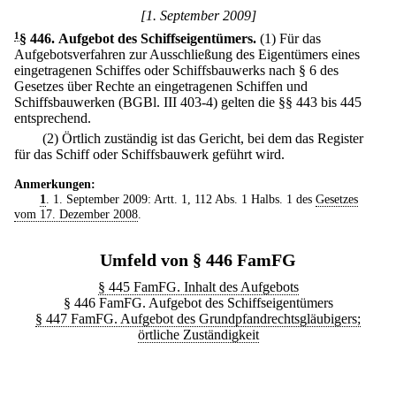
[1. September 2009]
1
§ 446
.
Aufgebot des Schiffseigentümers.
(1) Für das
Aufgebotsverfahren zur Ausschließung des Eigentümers eines
eingetragenen Schiffes oder Schiffsbauwerks nach § 6 des
Gesetzes über Rechte an eingetragenen Schiffen und
Schiffsbauwerken (BGBl. III 403-4) gelten die §§ 443 bis 445
entsprechend.
(2) Örtlich zuständig ist das Gericht, bei dem das Register
für das Schiff oder Schiffsbauwerk geführt wird.
Anmerkungen:
1
. 1. September 2009: Artt. 1, 112 Abs. 1 Halbs. 1 des
Gesetzes
vom 17. Dezember 2008
.
Umfeld von § 446 FamFG
§ 445 FamFG. Inhalt des Aufgebots
§ 446 FamFG. Aufgebot des Schiffseigentümers
§ 447 FamFG. Aufgebot des Grundpfandrechtsgläubigers;
örtliche Zuständigkeit