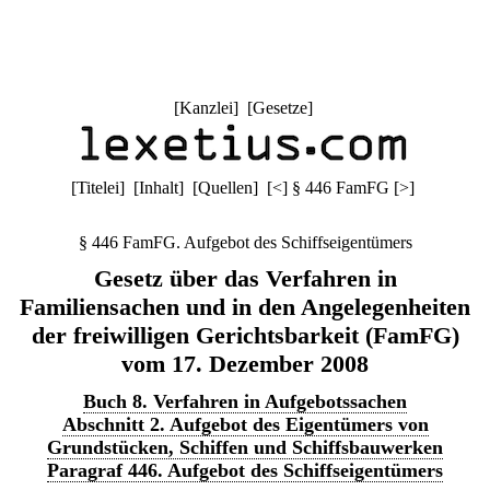
[
Kanzlei
] [
Gesetze
]
[
Titelei
] [
Inhalt
] [
Quellen
]
[
<
]
§ 446 FamFG
[
>
]
§ 446 FamFG. Aufgebot des Schiffseigentümers
Gesetz über das Verfahren in
Familiensachen und in den Angelegenheiten
der freiwilligen Gerichtsbarkeit (FamFG)
vom 17. Dezember 2008
Buch 8. Verfahren in Aufgebotssachen
Abschnitt 2. Aufgebot des Eigentümers von
Grundstücken, Schiffen und Schiffsbauwerken
Paragraf 446. Aufgebot des Schiffseigentümers