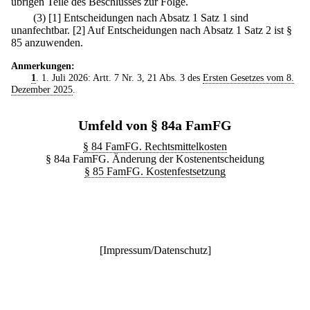
übrigen Teile des Beschlusses zur Folge.
(3)
[1] Entscheidungen nach Absatz 1 Satz 1 sind
unanfechtbar.
[2] Auf Entscheidungen nach Absatz 1 Satz 2 ist §
85 anzuwenden.
Anmerkungen:
1
. 1. Juli 2026: Artt. 7 Nr. 3, 21 Abs. 3 des
Ersten Gesetzes vom 8.
Dezember 2025
.
Umfeld von § 84a FamFG
§ 84 FamFG. Rechtsmittelkosten
§ 84a FamFG. Änderung der Kostenentscheidung
§ 85 FamFG. Kostenfestsetzung
[
Impressum/Datenschutz
]