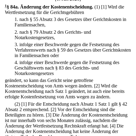
1
§ 84a
.
Änderung der Kostenentscheidung.
(1)
[1] Wird die
Wertfestsetzung für die Gerichtsgebühren
1.
nach § 55 Absatz 3 des Gesetzes über Gerichtskosten in
Familiensachen,
2.
nach § 79 Absatz 2 des Gerichts- und
Notarkostengesetzes,
3.
infolge einer Beschwerde gegen die Festsetzung des
Verfahrenswerts nach § 59 des Gesetzes über Gerichtskosten
in Familiensachen oder
4.
infolge einer Beschwerde gegen die Festsetzung des
Geschäftswerts nach § 83 des Gerichts- und
Notarkostengesetzes
geändert, so kann das Gericht seine getroffene
Kostenentscheidung von Amts wegen ändern.
[2] Wird die
Kostenentscheidung nach Satz 1 geändert, ist auch eine bereits
erfolgte Kostenfestsetzung von Amts wegen zu ändern.
(2)
[1] Für die Entscheidung nach Absatz 1 Satz 1 gilt § 42
Absatz 2 entsprechend.
[2] Vor der Entscheidung sind die
Beteiligten zu hören.
[3] Die Änderung der Kostenentscheidung
ist nur innerhalb von sechs Monaten zulässig, nachdem die
Änderung der Wertfestsetzung Rechtskraft erlangt hat.
[4] Die
Änderung der Kostenentscheidung hat keine Änderung der