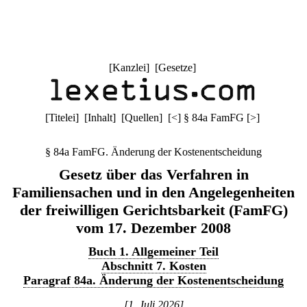
[
Kanzlei
] [
Gesetze
]
[
Titelei
] [
Inhalt
] [
Quellen
]
[
<
]
§ 84a FamFG
[
>
]
§ 84a FamFG. Änderung der Kostenentscheidung
Gesetz über das Verfahren in
Familiensachen und in den Angelegenheiten
der freiwilligen Gerichtsbarkeit (FamFG)
vom 17. Dezember 2008
Buch 1. Allgemeiner Teil
Abschnitt 7. Kosten
Paragraf 84a. Änderung der Kostenentscheidung
[1. Juli 2026]