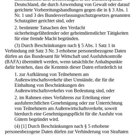
Deutschland, die durch Anwendung von Gewalt oder darauf
gerichtete Vorbereitungshandlungen gegen die in § 3 Abs. 1
Nr. 1 und 3 des Bundesverfassungsschutzgesetzes genannten
Schutzgüter gerichtet sind, oder
2.
bestimmte Tatsachen den Verdacht
sicherheitsgefährdender oder geheimdienstlicher Tätigkeiten
für eine fremde Macht begründen.
(3) Durch Beschränkungen nach § 5 Abs. 1 Satz 1 in
Verbindung mit Satz 3 Nr. 3 erhobene personenbezogene Daten
dürfen an das Bundesamt für Wirtschaft und Ausfuhrkontrolle
(BAFA) übermittelt werden, wenn tatsächliche Anhaltspunkte
dafür bestehen, dass die Kenntnis dieser Daten erforderlich ist
1.
zur Aufklärung von Teilnehmern am
Außenwirtschaftsverkehr über Umstände, die für die
Einhaltung von Beschränkungen des
Außenwirtschaftsverkehrs von Bedeutung sind, oder
2.
im Rahmen eines Verfahrens zur Erteilung einer
ausfuhrrechtlichen Genehmigung oder zur Unterrichtung
von Teilnehmern am Außenwirtschaftsverkehr, soweit
hierdurch eine Genehmigungspflicht für die Ausfuhr von
Gütern begründet wird.
(4)
[1] Durch Beschränkungen nach § 5 erhobene
personenbezogene Daten dürfen zur Verhinderung von Straftaten