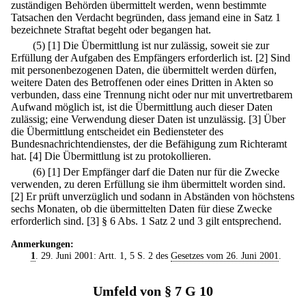
zuständigen Behörden übermittelt werden, wenn bestimmte
Tatsachen den Verdacht begründen, dass jemand eine in Satz 1
bezeichnete Straftat begeht oder begangen hat.
(5)
[1] Die Übermittlung ist nur zulässig, soweit sie zur
Erfüllung der Aufgaben des Empfängers erforderlich ist.
[2] Sind
mit personenbezogenen Daten, die übermittelt werden dürfen,
weitere Daten des Betroffenen oder eines Dritten in Akten so
verbunden, dass eine Trennung nicht oder nur mit unvertretbarem
Aufwand möglich ist, ist die Übermittlung auch dieser Daten
zulässig; eine Verwendung dieser Daten ist unzulässig.
[3] Über
die Übermittlung entscheidet ein Bediensteter des
Bundesnachrichtendienstes, der die Befähigung zum Richteramt
hat.
[4] Die Übermittlung ist zu protokollieren.
(6)
[1] Der Empfänger darf die Daten nur für die Zwecke
verwenden, zu deren Erfüllung sie ihm übermittelt worden sind.
[2] Er prüft unverzüglich und sodann in Abständen von höchstens
sechs Monaten, ob die übermittelten Daten für diese Zwecke
erforderlich sind.
[3] § 6 Abs. 1 Satz 2 und 3 gilt entsprechend.
Anmerkungen:
1
. 29. Juni 2001: Artt. 1, 5 S. 2 des
Gesetzes vom 26. Juni 2001
.
Umfeld von § 7 G 10