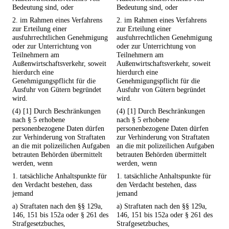
Bedeutung sind, oder
Bedeutung sind, oder
2. im Rahmen eines Verfahrens
2. im Rahmen eines Verfahrens
zur Erteilung einer
zur Erteilung einer
ausfuhrrechtlichen Genehmigung
ausfuhrrechtlichen Genehmigung
oder zur Unterrichtung von
oder zur Unterrichtung von
Teilnehmern am
Teilnehmern am
Außenwirtschaftsverkehr, soweit
Außenwirtschaftsverkehr, soweit
hierdurch eine
hierdurch eine
Genehmigungspflicht für die
Genehmigungspflicht für die
Ausfuhr von Gütern begründet
Ausfuhr von Gütern begründet
wird.
wird.
(4) [1] Durch Beschränkungen
(4) [1] Durch Beschränkungen
nach § 5 erhobene
nach § 5 erhobene
personenbezogene Daten dürfen
personenbezogene Daten dürfen
zur Verhinderung von Straftaten
zur Verhinderung von Straftaten
an die mit polizeilichen Aufgaben
an die mit polizeilichen Aufgaben
betrauten Behörden übermittelt
betrauten Behörden übermittelt
werden, wenn
werden, wenn
1. tatsächliche Anhaltspunkte für
1. tatsächliche Anhaltspunkte für
den Verdacht bestehen, dass
den Verdacht bestehen, dass
jemand
jemand
a) Straftaten nach den §§ 129a,
a) Straftaten nach den §§ 129a,
146, 151 bis 152a oder § 261 des
146, 151 bis 152a oder § 261 des
Strafgesetzbuches,
Strafgesetzbuches,