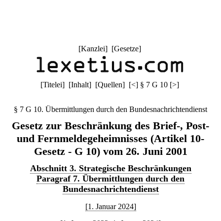
[
Kanzlei
] [
Gesetze
]
[
Titelei
] [
Inhalt
] [
Quellen
]
[
<
]
§ 7 G 10
[
>
]
§ 7 G 10. Übermittlungen durch den Bundesnachrichtendienst
Gesetz zur Beschränkung des Brief-, Post-
und Fernmeldegeheimnisses (Artikel 10-
Gesetz - G 10) vom 26. Juni 2001
Abschnitt 3. Strategische Beschränkungen
Paragraf 7. Übermittlungen durch den
Bundesnachrichtendienst
[1. Januar 2024]