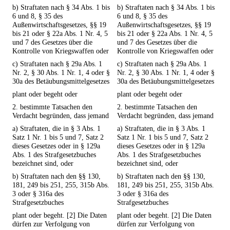
b) Straftaten nach § 34 Abs. 1 bis
b) Straftaten nach § 34 Abs. 1 bis
6 und 8, § 35 des
6 und 8, § 35 des
Außenwirtschaftsgesetzes, §§ 19
Außenwirtschaftsgesetzes, §§ 19
bis 21 oder § 22a Abs. 1 Nr. 4, 5
bis 21 oder § 22a Abs. 1 Nr. 4, 5
und 7 des Gesetzes über die
und 7 des Gesetzes über die
Kontrolle von Kriegswaffen oder
Kontrolle von Kriegswaffen oder
c) Straftaten nach § 29a Abs. 1
c) Straftaten nach § 29a Abs. 1
Nr. 2, § 30 Abs. 1 Nr. 1, 4 oder §
Nr. 2, § 30 Abs. 1 Nr. 1, 4 oder §
30a des Betäubungsmittelgesetzes
30a des Betäubungsmittelgesetzes
plant oder begeht oder
plant oder begeht oder
2. bestimmte Tatsachen den
2. bestimmte Tatsachen den
Verdacht begründen, dass jemand
Verdacht begründen, dass jemand
a) Straftaten, die in § 3 Abs. 1
a) Straftaten, die in § 3 Abs. 1
Satz 1 Nr. 1 bis 5 und 7, Satz 2
Satz 1 Nr. 1 bis 5 und 7, Satz 2
dieses Gesetzes oder in § 129a
dieses Gesetzes oder in § 129a
Abs. 1 des Strafgesetzbuches
Abs. 1 des Strafgesetzbuches
bezeichnet sind, oder
bezeichnet sind, oder
b) Straftaten nach den §§ 130,
b) Straftaten nach den §§ 130,
181, 249 bis 251, 255, 315b Abs.
181, 249 bis 251, 255, 315b Abs.
3 oder § 316a des
3 oder § 316a des
Strafgesetzbuches
Strafgesetzbuches
plant oder begeht. [2] Die Daten
plant oder begeht. [2] Die Daten
dürfen zur Verfolgung von
dürfen zur Verfolgung von