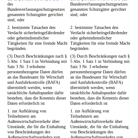
des
Bundesverfassungsschutzgesetzes
Bundesverfassungsschutzgesetzes
genannten Schutzgüter gerichtet
genannten Schutzgüter gerichtet
sind, oder
sind, oder
2. bestimmte Tatsachen den
2. bestimmte Tatsachen den
Verdacht sicherheitsgefährdender
Verdacht sicherheitsgefährdender
oder geheimdienstlicher
oder geheimdienstlicher
Tätigkeiten für eine fremde Macht
Tätigkeiten für eine fremde Macht
begründen.
begründen.
(3) Durch Beschränkungen nach §
(3) Durch Beschränkungen nach §
5 Abs. 1 Satz 1 in Verbindung mit
5 Abs. 1 Satz 1 in Verbindung mit
Satz 3 Nr. 3 erhobene
Satz 3 Nr. 3 erhobene
personenbezogene Daten dürfen
personenbezogene Daten dürfen
an das Bundesamt für Wirtschaft
an das Bundesamt für Wirtschaft
und Ausfuhrkontrolle (BAFA)
und Ausfuhrkontrolle (BAFA)
übermittelt werden, wenn
übermittelt werden, wenn
tatsächliche Anhaltspunkte dafür
tatsächliche Anhaltspunkte dafür
bestehen, dass die Kenntnis dieser
bestehen, dass die Kenntnis dieser
Daten erforderlich ist
Daten erforderlich ist
1. zur Aufklärung von
1. zur Aufklärung von
Teilnehmern am
Teilnehmern am
Außenwirtschaftsverkehr über
Außenwirtschaftsverkehr über
Umstände, die für die Einhaltung
Umstände, die für die Einhaltung
von Beschränkungen des
von Beschränkungen des
Außenwirtschaftsverkehrs von
Außenwirtschaftsverkehrs von