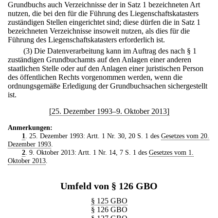
Grundbuchs auch Verzeichnisse der in Satz 1 bezeichneten Art
nutzen, die bei den für die Führung des Liegenschaftskatasters
zuständigen Stellen eingerichtet sind; diese dürfen die in Satz 1
bezeichneten Verzeichnisse insoweit nutzen, als dies für die
Führung des Liegenschaftskatasters erforderlich ist.
(3) Die Datenverarbeitung kann im Auftrag des nach § 1
zuständigen Grundbuchamts auf den Anlagen einer anderen
staatlichen Stelle oder auf den Anlagen einer juristischen Person
des öffentlichen Rechts vorgenommen werden, wenn die
ordnungsgemäße Erledigung der Grundbuchsachen sichergestellt
ist.
[25. Dezember 1993–9. Oktober 2013]
Anmerkungen:
1
. 25. Dezember 1993: Artt. 1 Nr. 30, 20 S. 1 des
Gesetzes vom 20.
Dezember 1993
.
2
. 9. Oktober 2013: Artt. 1 Nr. 14, 7 S. 1 des
Gesetzes vom 1.
Oktober 2013
.
Umfeld von § 126 GBO
§ 125 GBO
§ 126 GBO