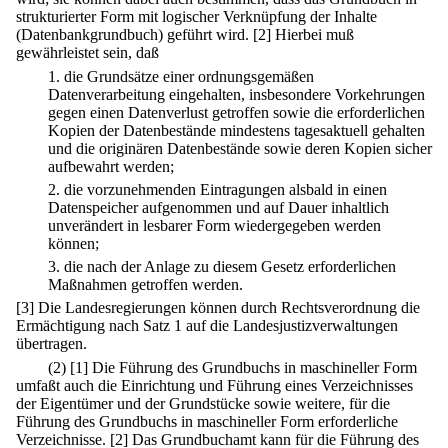
strukturierter Form mit logischer Verknüpfung der Inhalte
(Datenbankgrundbuch) geführt wird.
[2] Hierbei muß
gewährleistet sein, daß
1.
die Grundsätze einer ordnungsgemäßen
Datenverarbeitung eingehalten, insbesondere Vorkehrungen
gegen einen Datenverlust getroffen sowie die erforderlichen
Kopien der Datenbestände mindestens tagesaktuell gehalten
und die originären Datenbestände sowie deren Kopien sicher
aufbewahrt werden;
2.
die vorzunehmenden Eintragungen alsbald in einen
Datenspeicher aufgenommen und auf Dauer inhaltlich
unverändert in lesbarer Form wiedergegeben werden
können;
3.
die nach der Anlage zu diesem Gesetz erforderlichen
Maßnahmen getroffen werden.
[3] Die Landesregierungen können durch Rechtsverordnung die
Ermächtigung nach Satz 1 auf die Landesjustizverwaltungen
übertragen.
(2)
[1] Die Führung des Grundbuchs in maschineller Form
umfaßt auch die Einrichtung und Führung eines Verzeichnisses
der Eigentümer und der Grundstücke sowie weitere, für die
Führung des Grundbuchs in maschineller Form erforderliche
Verzeichnisse.
[2] Das Grundbuchamt kann für die Führung des