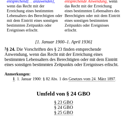
entsprechend[… anzuwenden],
entsprechende Anwendung,
wenn
wenn das Recht mit der
das Recht mit der Erreichung
Erreichung eines bestimmten
eines bestimmten Lebensalters des
Lebensalters des Berechtigten oder
Berechtigten oder mit dem Eintritt
mit dem Eintritt eines sonstigen
eines sonstigen bestimmten
bestimmten Zeitpunkts oder
Zeitpunkts oder Ereignisses
Ereignisses erlischt.
erlischt.
[1. Januar 1900–1. April 1936]
1
§ 24
.
Die Vorschriften des § 23 finden entsprechende
Anwendung, wenn das Recht mit der Erreichung eines
bestimmten Lebensalters des Berechtigten oder mit dem Eintritt
eines sonstigen bestimmten Zeitpunkts oder Ereignisses erlischt.
Anmerkungen:
1
. 1. Januar 1900: § 82 Abs. 1 des
Gesetzes vom 24. März 1897
.
Umfeld von § 24 GBO
§ 23 GBO
§ 24 GBO
§ 25 GBO