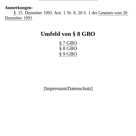
Anmerkungen:
1
. 25. Dezember 1993: Artt. 1 Nr. 8, 20 S. 1 des
Gesetzes vom 20.
Dezember 1993
.
Umfeld von § 8 GBO
§ 7 GBO
§ 8 GBO
§ 9 GBO
[
Impressum/Datenschutz
]