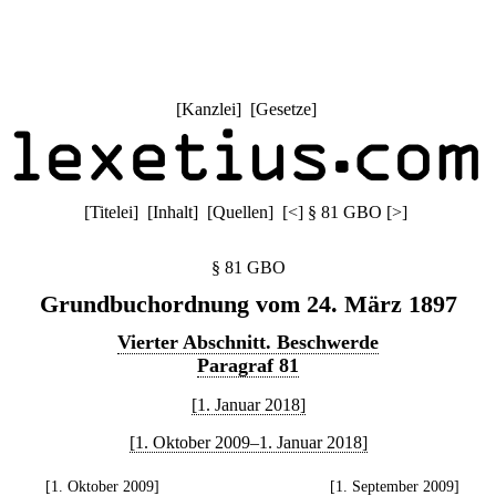
[
Kanzlei
] [
Gesetze
]
[
Titelei
] [
Inhalt
] [
Quellen
]
[
<
]
§ 81 GBO
[
>
]
§ 81 GBO
Grundbuchordnung vom 24. März 1897
Vierter Abschnitt. Beschwerde
Paragraf 81
[1. Januar 2018]
[1. Oktober 2009–1. Januar 2018]
[1. Oktober 2009]
[1. September 2009]