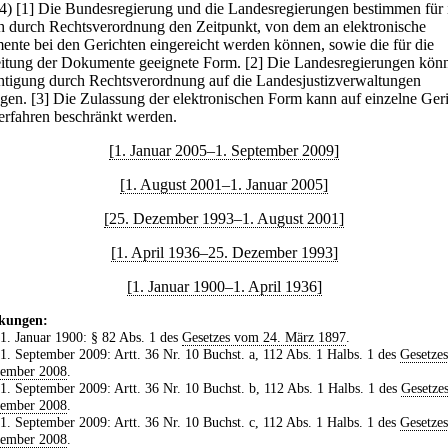
(4)
[1] Die Bundesregierung und die Landesregierungen bestimmen für 
h durch Rechtsverordnung den Zeitpunkt, von dem an elektronische
nte bei den Gerichten eingereicht werden können, sowie die für die
itung der Dokumente geeignete Form.
[2] Die Landesregierungen kön
tigung durch Rechtsverordnung auf die Landesjustizverwaltungen
agen.
[3] Die Zulassung der elektronischen Form kann auf einzelne Ger
erfahren beschränkt werden.
[1. Januar 2005–1. September 2009]
[1. August 2001–1. Januar 2005]
[25. Dezember 1993–1. August 2001]
[1. April 1936–25. Dezember 1993]
[1. Januar 1900–1. April 1936]
kungen:
 1. Januar 1900: § 82 Abs. 1 des
Gesetzes vom 24. März 1897
.
 1. September 2009: Artt. 36 Nr. 10 Buchst. a, 112 Abs. 1 Halbs. 1 des
Gesetze
zember 2008
.
 1. September 2009: Artt. 36 Nr. 10 Buchst. b, 112 Abs. 1 Halbs. 1 des
Gesetze
zember 2008
.
 1. September 2009: Artt. 36 Nr. 10 Buchst. c, 112 Abs. 1 Halbs. 1 des
Gesetze
zember 2008
.