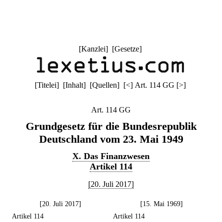
[
Kanzlei
] [
Gesetze
]
[
Titelei
] [
Inhalt
] [
Quellen
]
[
<
]
Art. 114 GG
[
>
]
Art. 114 GG
Grundgesetz für die Bundesrepublik
Deutschland vom 23. Mai 1949
X. Das Finanzwesen
Artikel 114
[20. Juli 2017]
[20. Juli 2017]
[15. Mai 1969]
Artikel 114
Artikel 114