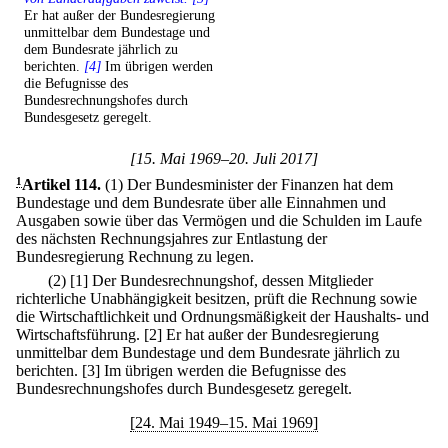
Er hat außer der Bundesregierung
unmittelbar dem Bundestage und
dem Bundesrate jährlich zu
berichten.
[4]
Im übrigen werden
die Befugnisse des
Bundesrechnungshofes durch
Bundesgesetz geregelt.
[15. Mai 1969–20. Juli 2017]
1
Artikel 114
.
(1) Der Bundesminister der Finanzen hat dem
Bundestage und dem Bundesrate über alle Einnahmen und
Ausgaben sowie über das Vermögen und die Schulden im Laufe
des nächsten Rechnungsjahres zur Entlastung der
Bundesregierung Rechnung zu legen.
(2)
[1] Der Bundesrechnungshof, dessen Mitglieder
richterliche Unabhängigkeit besitzen, prüft die Rechnung sowie
die Wirtschaftlichkeit und Ordnungsmäßigkeit der Haushalts- und
Wirtschaftsführung.
[2] Er hat außer der Bundesregierung
unmittelbar dem Bundestage und dem Bundesrate jährlich zu
berichten.
[3] Im übrigen werden die Befugnisse des
Bundesrechnungshofes durch Bundesgesetz geregelt.
[24. Mai 1949–15. Mai 1969]