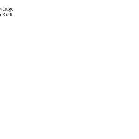
wärtige
 Kraft.