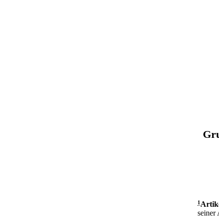
Gru
1
Artik
seiner