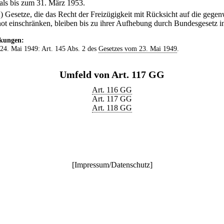
 als bis zum 31. März 1953.
2) Gesetze, die das Recht der Freizügigkeit mit Rücksicht auf die gegen
t einschränken, bleiben bis zu ihrer Aufhebung durch Bundesgesetz in
kungen:
 24. Mai 1949: Art. 145 Abs. 2 des
Gesetzes vom 23. Mai 1949
.
Umfeld von Art. 117 GG
Art. 116 GG
Art. 117 GG
Art. 118 GG
[
Impressum/Datenschutz
]