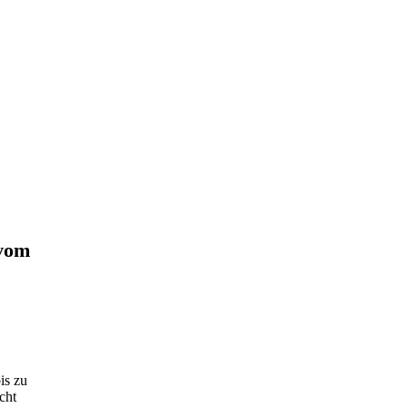
 vom
is zu
cht