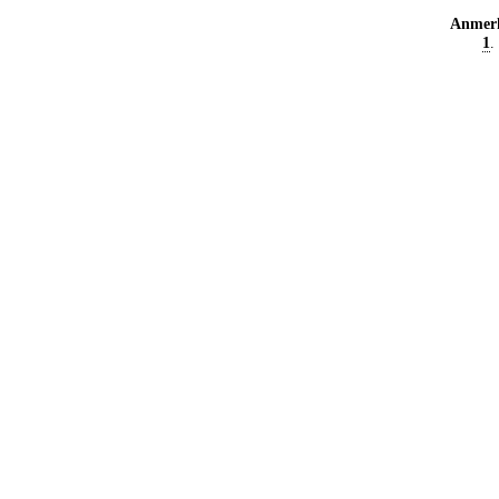
Anmer
1
.