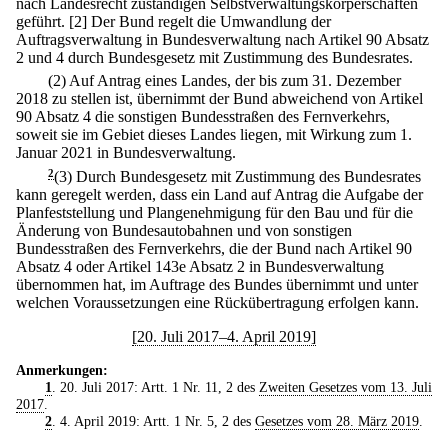
nach Landesrecht zuständigen Selbstverwaltungskörperschaften
geführt.
[2] Der Bund regelt die Umwandlung der
Auftragsverwaltung in Bundesverwaltung nach Artikel 90 Absatz
2 und 4 durch Bundesgesetz mit Zustimmung des Bundesrates.
(2) Auf Antrag eines Landes, der bis zum 31. Dezember
2018 zu stellen ist, übernimmt der Bund abweichend von Artikel
90 Absatz 4 die sonstigen Bundesstraßen des Fernverkehrs,
soweit sie im Gebiet dieses Landes liegen, mit Wirkung zum 1.
Januar 2021 in Bundesverwaltung.
2
(3) Durch Bundesgesetz mit Zustimmung des Bundesrates
kann geregelt werden, dass ein Land auf Antrag die Aufgabe der
Planfeststellung und Plangenehmigung für den Bau und für die
Änderung von Bundesautobahnen und von sonstigen
Bundesstraßen des Fernverkehrs, die der Bund nach Artikel 90
Absatz 4 oder Artikel 143e Absatz 2 in Bundesverwaltung
übernommen hat, im Auftrage des Bundes übernimmt und unter
welchen Voraussetzungen eine Rückübertragung erfolgen kann.
[20. Juli 2017–4. April 2019]
Anmerkungen:
1
. 20. Juli 2017: Artt. 1 Nr. 11, 2 des
Zweiten Gesetzes vom 13. Juli
2017
.
2
. 4. April 2019: Artt. 1 Nr. 5, 2 des
Gesetzes vom 28. März 2019
.