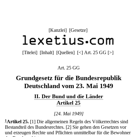
[
Kanzlei
] [
Gesetze
]
[
Titelei
] [
Inhalt
] [
Quellen
]
[
<
]
Art. 25 GG
[
>
]
Art. 25 GG
Grundgesetz für die Bundesrepublik
Deutschland vom 23. Mai 1949
II. Der Bund und die Länder
Artikel 25
[24. Mai 1949]
1
Artikel 25
.
[1] Die allgemeinen Regeln des Völkerrechtes sind
Bestandteil des Bundesrechtes.
[2] Sie gehen den Gesetzen vor
und erzeugen Rechte und Pflichten unmittelbar für die Bewohner