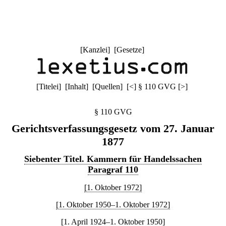
[
Kanzlei
] [
Gesetze
]
[
Titelei
] [
Inhalt
] [
Quellen
]
[
<
]
§ 110 GVG
[
>
]
§ 110 GVG
Gerichtsverfassungsgesetz vom 27. Januar
1877
Siebenter Titel. Kammern für Handelssachen
Paragraf 110
[1. Oktober 1972]
[1. Oktober 1950–1. Oktober 1972]
[1. April 1924–1. Oktober 1950]