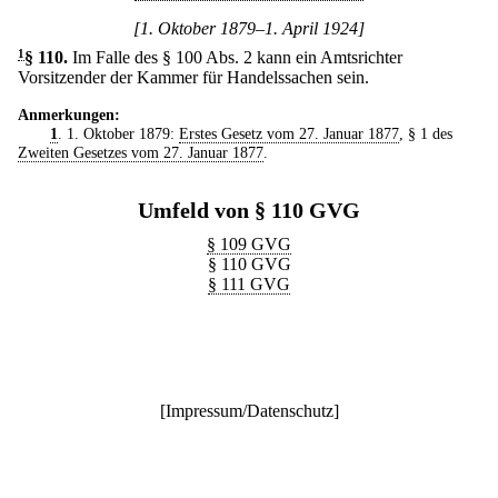
[1. Oktober 1879–1. April 1924]
1
§ 110
.
Im Falle des § 100 Abs. 2 kann ein Amtsrichter
Vorsitzender der Kammer für Handelssachen sein.
Anmerkungen:
1
. 1. Oktober 1879:
Erstes Gesetz vom 27. Januar 1877
, § 1 des
Zweiten Gesetzes vom 27. Januar 1877
.
Umfeld von § 110 GVG
§ 109 GVG
§ 110 GVG
§ 111 GVG
[
Impressum/Datenschutz
]