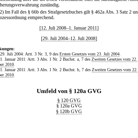
cherungsverwahrung zuständig.
(2) Im Fall des § 66b des Strafgesetzbuches gilt § 462a Abs. 3 Satz 2 un
rozessordnung entsprechend.
[12. Juli 2008–1. Januar 2011]
[29. Juli 2004–12. Juli 2008]
kungen:
 29. Juli 2004: Artt. 3 Nr. 3, 9 des
Ersten Gesetzes vom 23. Juli 2004
.
 1. Januar 2011: Artt. 3 Abs. 1 Nr. 2 Buchst. a, 7 des
Zweiten Gesetzes vom 22.
er 2010
.
 1. Januar 2011: Artt. 3 Abs. 1 Nr. 2 Buchst. b, 7 des
Zweiten Gesetzes vom 22.
er 2010
.
Umfeld von § 120a GVG
§ 120 GVG
§ 120a GVG
§ 120b GVG