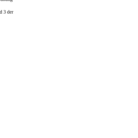
d 3 der