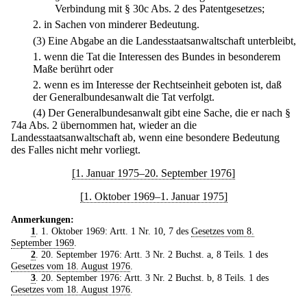
Verbindung mit § 30c Abs. 2 des Patentgesetzes;
2.
in Sachen von minderer Bedeutung.
(3) Eine Abgabe an die Landesstaatsanwaltschaft unterbleibt,
1.
wenn die Tat die Interessen des Bundes in besonderem
Maße berührt oder
2.
wenn es im Interesse der Rechtseinheit geboten ist, daß
der Generalbundesanwalt die Tat verfolgt.
(4) Der Generalbundesanwalt gibt eine Sache, die er nach §
74a Abs. 2 übernommen hat, wieder an die
Landesstaatsanwaltschaft ab, wenn eine besondere Bedeutung
des Falles nicht mehr vorliegt.
[1. Januar 1975–20. September 1976]
[1. Oktober 1969–1. Januar 1975]
Anmerkungen:
1
. 1. Oktober 1969: Artt. 1 Nr. 10, 7 des
Gesetzes vom 8.
September 1969
.
2
. 20. September 1976: Artt. 3 Nr. 2 Buchst. a, 8 Teils. 1 des
Gesetzes vom 18. August 1976
.
3
. 20. September 1976: Artt. 3 Nr. 2 Buchst. b, 8 Teils. 1 des
Gesetzes vom 18. August 1976
.