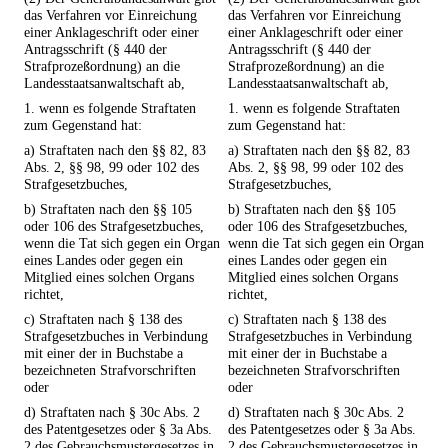
das Verfahren vor Einreichung
das Verfahren vor Einreichung
einer Anklageschrift oder einer
einer Anklageschrift oder einer
Antragsschrift (§ 440 der
Antragsschrift (§ 440 der
Strafprozeßordnung) an die
Strafprozeßordnung) an die
Landesstaatsanwaltschaft ab,
Landesstaatsanwaltschaft ab,
1. wenn es folgende Straftaten
1. wenn es folgende Straftaten
zum Gegenstand hat:
zum Gegenstand hat:
a) Straftaten nach den §§ 82, 83
a) Straftaten nach den §§ 82, 83
Abs. 2, §§ 98, 99 oder 102 des
Abs. 2, §§ 98, 99 oder 102 des
Strafgesetzbuches,
Strafgesetzbuches,
b) Straftaten nach den §§ 105
b) Straftaten nach den §§ 105
oder 106 des Strafgesetzbuches,
oder 106 des Strafgesetzbuches,
wenn die Tat sich gegen ein Organ
wenn die Tat sich gegen ein Organ
eines Landes oder gegen ein
eines Landes oder gegen ein
Mitglied eines solchen Organs
Mitglied eines solchen Organs
richtet,
richtet,
c) Straftaten nach § 138 des
c) Straftaten nach § 138 des
Strafgesetzbuches in Verbindung
Strafgesetzbuches in Verbindung
mit einer der in Buchstabe a
mit einer der in Buchstabe a
bezeichneten Strafvorschriften
bezeichneten Strafvorschriften
oder
oder
d) Straftaten nach § 30c Abs. 2
d) Straftaten nach § 30c Abs. 2
des Patentgesetzes oder § 3a Abs.
des Patentgesetzes oder § 3a Abs.
2 des Gebrauchsmustergesetzes in
2 des Gebrauchsmustergesetzes in