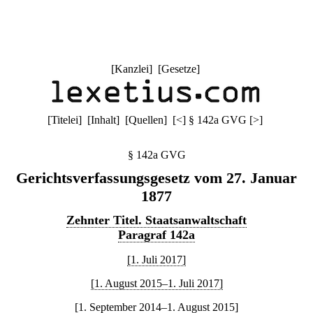
[
Kanzlei
] [
Gesetze
]
[
Titelei
] [
Inhalt
] [
Quellen
]
[
<
]
§ 142a GVG
[
>
]
§ 142a GVG
Gerichtsverfassungsgesetz vom 27. Januar
1877
Zehnter Titel. Staatsanwaltschaft
Paragraf 142a
[1. Juli 2017]
[1. August 2015–1. Juli 2017]
[1. September 2014–1. August 2015]