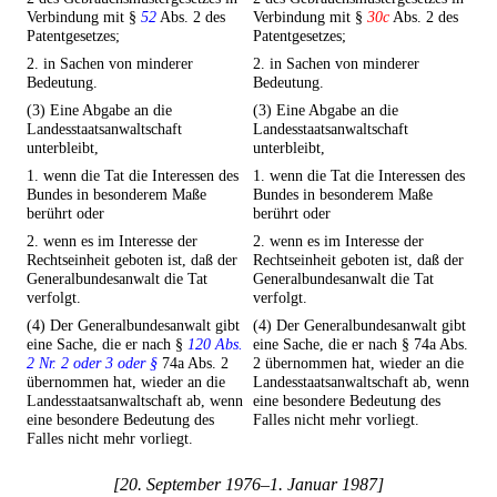
Verbindung mit §
52
Abs. 2 des
Verbindung mit §
30c
Abs. 2 des
Patentgesetzes;
Patentgesetzes;
2. in Sachen von minderer
2. in Sachen von minderer
Bedeutung.
Bedeutung.
(3) Eine Abgabe an die
(3) Eine Abgabe an die
Landesstaatsanwaltschaft
Landesstaatsanwaltschaft
unterbleibt,
unterbleibt,
1. wenn die Tat die Interessen des
1. wenn die Tat die Interessen des
Bundes in besonderem Maße
Bundes in besonderem Maße
berührt oder
berührt oder
2. wenn es im Interesse der
2. wenn es im Interesse der
Rechtseinheit geboten ist, daß der
Rechtseinheit geboten ist, daß der
Generalbundesanwalt die Tat
Generalbundesanwalt die Tat
verfolgt.
verfolgt.
(4) Der Generalbundesanwalt gibt
(4) Der Generalbundesanwalt gibt
eine Sache, die er nach §
120 Abs.
eine Sache, die er nach § 74a Abs.
2 Nr. 2 oder 3 oder §
74a Abs. 2
2 übernommen hat, wieder an die
übernommen hat, wieder an die
Landesstaatsanwaltschaft ab, wenn
Landesstaatsanwaltschaft ab, wenn
eine besondere Bedeutung des
eine besondere Bedeutung des
Falles nicht mehr vorliegt.
Falles nicht mehr vorliegt.
[20. September 1976–1. Januar 1987]