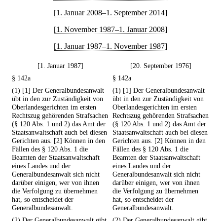
[1. Januar 2008–1. September 2014]
[1. November 1987–1. Januar 2008]
[1. Januar 1987–1. November 1987]
[1. Januar 1987]
[20. September 1976]
§ 142a
§ 142a
(1) [1] Der Generalbundesanwalt
(1) [1] Der Generalbundesanwalt
übt in den zur Zuständigkeit von
übt in den zur Zuständigkeit von
Oberlandesgerichten im ersten
Oberlandesgerichten im ersten
Rechtszug gehörenden Strafsachen
Rechtszug gehörenden Strafsachen
(§ 120 Abs. 1 und 2) das Amt der
(§ 120 Abs. 1 und 2) das Amt der
Staatsanwaltschaft auch bei diesen
Staatsanwaltschaft auch bei diesen
Gerichten aus. [2] Können in den
Gerichten aus. [2] Können in den
Fällen des § 120 Abs. 1 die
Fällen des § 120 Abs. 1 die
Beamten der Staatsanwaltschaft
Beamten der Staatsanwaltschaft
eines Landes und der
eines Landes und der
Generalbundesanwalt sich nicht
Generalbundesanwalt sich nicht
darüber einigen, wer von ihnen
darüber einigen, wer von ihnen
die Verfolgung zu übernehmen
die Verfolgung zu übernehmen
hat, so entscheidet der
hat, so entscheidet der
Generalbundesanwalt.
Generalbundesanwalt.
(2) Der Generalbundesanwalt gibt
(2) Der Generalbundesanwalt gibt