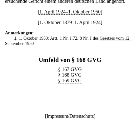
ersuchende Gericht einem anderen deutschen Land angehört.
[1. April 1924–1. Oktober 1950]
[1. Oktober 1879–1. April 1924]
Anmerkungen:
1
. 1. Oktober 1950: Artt. 1 Nr. I.72, 8 Nr. I des
Gesetzes vom 12.
September 1950
.
Umfeld von § 168 GVG
§ 167 GVG
§ 168 GVG
§ 169 GVG
[
Impressum/Datenschutz
]