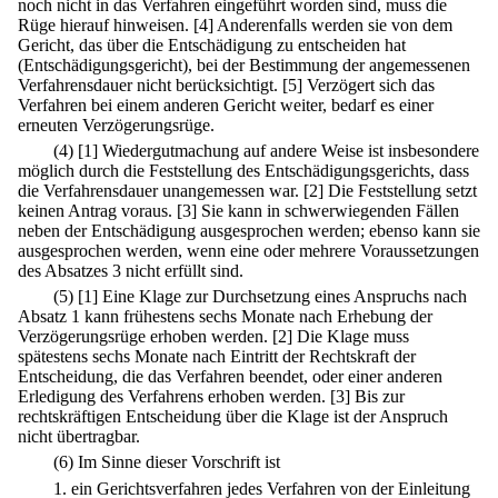
noch nicht in das Verfahren eingeführt worden sind, muss die
Rüge hierauf hinweisen.
[4] Anderenfalls werden sie von dem
Gericht, das über die Entschädigung zu entscheiden hat
(Entschädigungsgericht), bei der Bestimmung der angemessenen
Verfahrensdauer nicht berücksichtigt.
[5] Verzögert sich das
Verfahren bei einem anderen Gericht weiter, bedarf es einer
erneuten Verzögerungsrüge.
(4)
[1] Wiedergutmachung auf andere Weise ist insbesondere
möglich durch die Feststellung des Entschädigungsgerichts, dass
die Verfahrensdauer unangemessen war.
[2] Die Feststellung setzt
keinen Antrag voraus.
[3] Sie kann in schwerwiegenden Fällen
neben der Entschädigung ausgesprochen werden; ebenso kann sie
ausgesprochen werden, wenn eine oder mehrere Voraussetzungen
des Absatzes 3 nicht erfüllt sind.
(5)
[1] Eine Klage zur Durchsetzung eines Anspruchs nach
Absatz 1 kann frühestens sechs Monate nach Erhebung der
Verzögerungsrüge erhoben werden.
[2] Die Klage muss
spätestens sechs Monate nach Eintritt der Rechtskraft der
Entscheidung, die das Verfahren beendet, oder einer anderen
Erledigung des Verfahrens erhoben werden.
[3] Bis zur
rechtskräftigen Entscheidung über die Klage ist der Anspruch
nicht übertragbar.
(6) Im Sinne dieser Vorschrift ist
1.
ein Gerichtsverfahren jedes Verfahren von der Einleitung