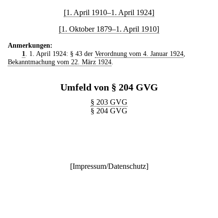
[1. April 1910–1. April 1924]
[1. Oktober 1879–1. April 1910]
Anmerkungen:
1
. 1. April 1924: § 43 der
Verordnung vom 4. Januar 1924
,
Bekanntmachung vom 22. März 1924
.
Umfeld von § 204 GVG
§ 203 GVG
§ 204 GVG
[
Impressum/Datenschutz
]