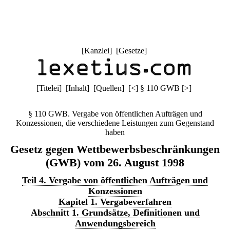
[
Kanzlei
] [
Gesetze
]
[
Titelei
] [
Inhalt
] [
Quellen
]
[
<
]
§ 110 GWB
[
>
]
§ 110 GWB. Vergabe von öffentlichen Aufträgen und
Konzessionen, die verschiedene Leistungen zum Gegenstand
haben
Gesetz gegen Wettbewerbsbeschränkungen
(GWB) vom 26. August 1998
Teil 4. Vergabe von öffentlichen Aufträgen und
Konzessionen
Kapitel 1. Vergabeverfahren
Abschnitt 1. Grundsätze, Definitionen und
Anwendungsbereich