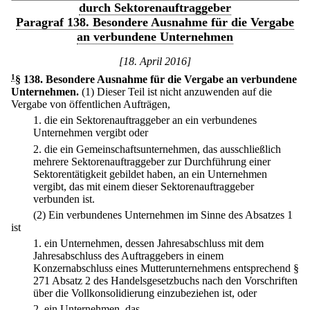
durch Sektorenauftraggeber
Paragraf 138. Besondere Ausnahme für die Vergabe
an verbundene Unternehmen
[18. April 2016]
1
§ 138
.
Besondere Ausnahme für die Vergabe an verbundene
Unternehmen.
(1) Dieser Teil ist nicht anzuwenden auf die
Vergabe von öffentlichen Aufträgen,
1.
die ein Sektorenauftraggeber an ein verbundenes
Unternehmen vergibt oder
2.
die ein Gemeinschaftsunternehmen, das ausschließlich
mehrere Sektorenauftraggeber zur Durchführung einer
Sektorentätigkeit gebildet haben, an ein Unternehmen
vergibt, das mit einem dieser Sektorenauftraggeber
verbunden ist.
(2) Ein verbundenes Unternehmen im Sinne des Absatzes 1
ist
1.
ein Unternehmen, dessen Jahresabschluss mit dem
Jahresabschluss des Auftraggebers in einem
Konzernabschluss eines Mutterunternehmens entsprechend §
271 Absatz 2 des Handelsgesetzbuchs nach den Vorschriften
über die Vollkonsolidierung einzubeziehen ist, oder
2.
ein Unternehmen, das