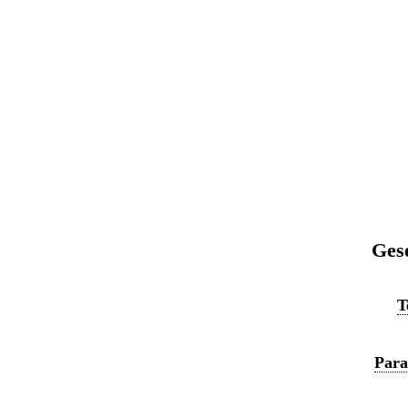
Ges
T
Para